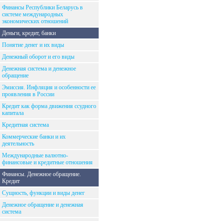
Финансы Республики Беларусь в
системе международных
экономических отношений
Деньги, кредит, банки
Понятие денег и их виды
Денежный оборот и его виды
Денежная система и денежное
обращение
Эмиссия. Инфляция и особенности ее
проявления в России
Кредит как форма движения ссудного
капитала
Кредитная система
Коммерческие банки и их
деятельность
Международные валютно-
финансовые и кредитные отношения
Финансы. Денежное обращение.
Кредит
Сущность, функции и виды денег
Денежное обращение и денежная
система