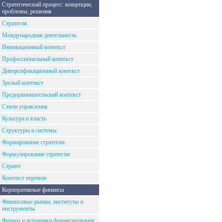
Стратегический процесс: концепции,
проблемы, решения
Стратегия
Международная деятельность
Инновационный контекст
Профессиональный контекст
Диверсификационный контекст
Зрелый контекст
Предпринимательский контекст
Стили управления
Культура и власть
Структуры и системы
Формирование стратегии
Формулирование стратегии
Стратег
Контекст перемен
Корпоративные финансы
Финансовые рынки, институты и
инструменты
Формы и источники финансирования