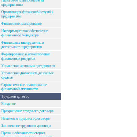
Налоговое планирование на
предприятиии
Организация финансовой службы
предприятия
Финансовое планирование
Информационное обеспечение
финансового менеджера
Финансовые инструменты в
деятельности предприятия
Формирование и использование
финансовых рисурсов
Управление активами предприятия
Управление движением денежных
средств
Стратегическое планирование
финансовой активности
Трудовой договор
Введение
Прекращение трудового договора
Изменение трудового договора
Заключение трудового договора
Права и обязанности сторон