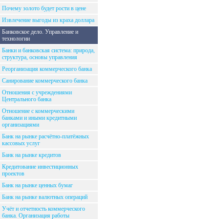
Почему золото будет рости в цене
Извлечение выгоды из краха доллара
Банковское дело. Управление и
технологии
Банки и банковская система: природа,
структура, основы управления
Реорганизация коммерческого банка
Санирование коммерческого банка
Отношения с учреждениями
Центрального банка
Отношение с коммерческими
банками и иными кредитными
организациями
Банк на рынке расчётно-платёжных
кассовых услуг
Банк на рынке кредитов
Кредитование инвестиционных
проектов
Банк на рынке ценных бумаг
Банк на рынке валютных операций
Учёт и отчетность коммерческого
банка. Организация работы