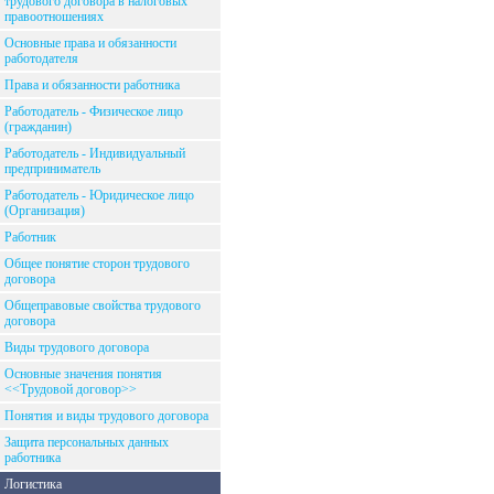
трудового договора в налоговых
правоотношениях
Основные права и обязанности
работодателя
Права и обязанности работника
Работодатель - Физическое лицо
(гражданин)
Работодатель - Индивидуальный
предприниматель
Работодатель - Юридическое лицо
(Организация)
Работник
Общее понятие сторон трудового
договора
Общеправовые свойства трудового
договора
Виды трудового договора
Основные значения понятия
<<Трудовой договор>>
Понятия и виды трудового договора
Защита персональных данных
работника
Логистика