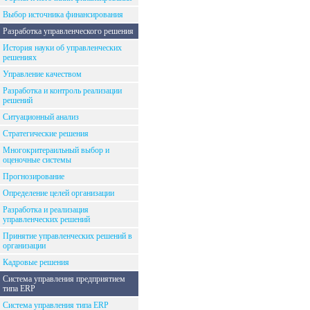
Выбор источника финансирования
Разработка управленческого решения
История науки об управленческих
решениях
Управление качеством
Разработка и контроль реализации
решений
Ситуационный анализ
Стратегические решения
Многокритераильный выбор и
оценочные системы
Прогнозирование
Определение целей организации
Разработка и реализация
управленческих решений
Принятие управленческих решений в
организации
Кадровые решения
Система управления предприятием
типа ERP
Система управления типа ERP