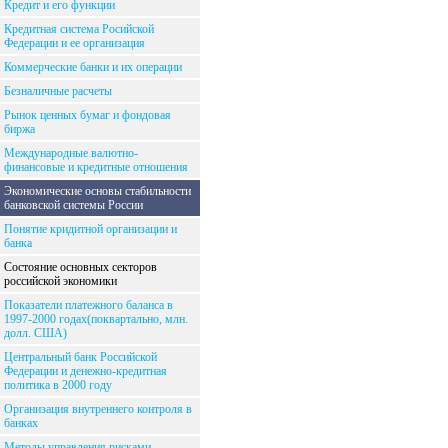
Кредит и его функции
Кредитная система Росийской
Федерации и ее организация
Коммерческие банки и их операции
Безналичные расчеты
Рынок ценных бумаг и фондовая
биржа
Международные валютно-
финансовые и кредитные отношения
Экономические основы стабильности
банковской системы России
Понятие кридитной организации и
банка
Состояние основных секторов
российской экономики
Показатели платежного баланса в
1997-2000 годах(поквартально, млн.
долл. США)
Центральный банк Российской
Федерации и денежно-кредитная
политика в 2000 году
Организация внутреннего контроля в
банках
Методы управления рисками