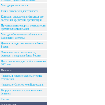
Методы расчета рисков
Риски банковской деятельности
Критерии определения финансового
состояния кредитных организаций
Пруденциальные нормы деятельности
кредитных организаций
Методы обеспечения стабильности
банковской системы
Денежно-кридитная политика банка
России
Основные цели деятельности,
функции и операции банка России
Цели денежно-кредитной политики на
2001 год
Финансы
Финансы в системе экономических
отношений
Финансы субъектов хозяйствования
Государственные и муниципальные
финансы
Статьи
Менеджмент