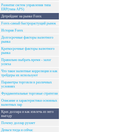
Развитие систем управления типа
ERP(типа APS)
Детрейдинг на рынке Forex
Forex-самый быстрорастущий рынок
История Forex
Долгосрочные факторы валютного
рынка
Краткосрочные факторы валютного
рынка
Правильно выбрать время - залог
успеха
Что такое валютные корреляции и как
трейдеры их используют
Параметры торговли в различных
условиях
Фундаментальные торговые стратегии
Описание и характеристики основных
валютных пар
Крах доллара и как извлечь из него
выгоду
Почему доллар рухнет
Деньги тогда и сейчас