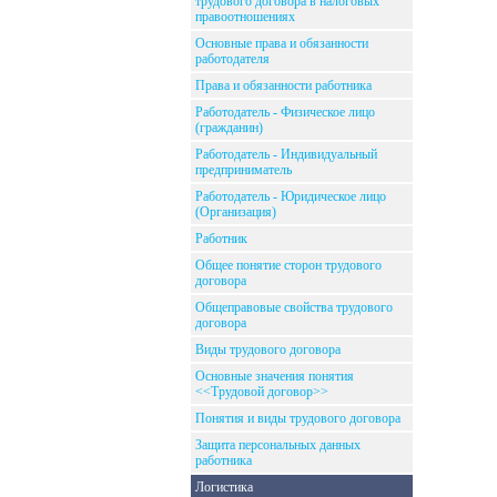
трудового договора в налоговых
правоотношениях
Основные права и обязанности
работодателя
Права и обязанности работника
Работодатель - Физическое лицо
(гражданин)
Работодатель - Индивидуальный
предприниматель
Работодатель - Юридическое лицо
(Организация)
Работник
Общее понятие сторон трудового
договора
Общеправовые свойства трудового
договора
Виды трудового договора
Основные значения понятия
<<Трудовой договор>>
Понятия и виды трудового договора
Защита персональных данных
работника
Логистика