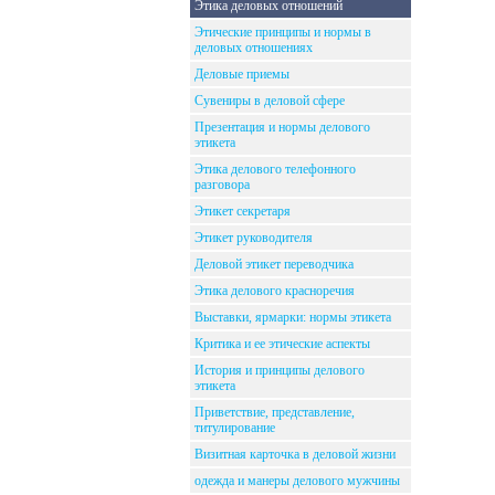
Этика деловых отношений
Этические принципы и нормы в
деловых отношениях
Деловые приемы
Сувениры в деловой сфере
Презентация и нормы делового
этикета
Этика делового телефонного
разговора
Этикет секретаря
Этикет руководителя
Деловой этикет переводчика
Этика делового красноречия
Выставки, ярмарки: нормы этикета
Критика и ее этические аспекты
История и принципы делового
этикета
Приветствие, представление,
титулирование
Визитная карточка в деловой жизни
одежда и манеры делового мужчины