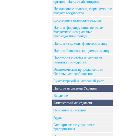
органов. Налоговый контроль.
Неналоговые платежи, формирующие
бюджет государства
Социальные налоговые режимы
Налоги, формирующие целевые
бюджетные и социальные
внебюджетные фонды
Налоги на доходы физических лиц
Налогообложение юридических лиц
Налоговоя система и налоговая
политика государства.
Экономическая природа налогов.
Основы налогообложения.
Бухгалтерский и налоговый учёт
Налоговая система Украины
Введение
Финансовый менеджмент
Основные положения
Аудит
Антикризисное управление
предприятием