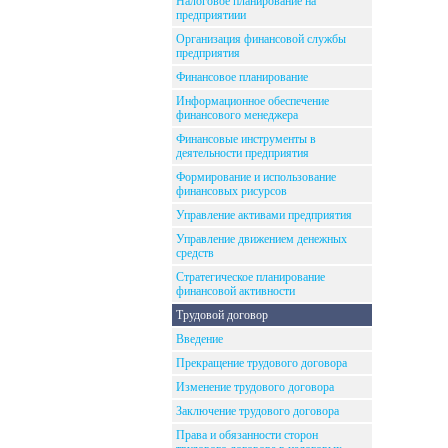
Налоговое планирование на
предприятиии
Организация финансовой службы
предприятия
Финансовое планирование
Информационное обеспечение
финансового менеджера
Финансовые инструменты в
деятельности предприятия
Формирование и использование
финансовых рисурсов
Управление активами предприятия
Управление движением денежных
средств
Стратегическое планирование
финансовой активности
Трудовой договор
Введение
Прекращение трудового договора
Изменение трудового договора
Заключение трудового договора
Права и обязанности сторон