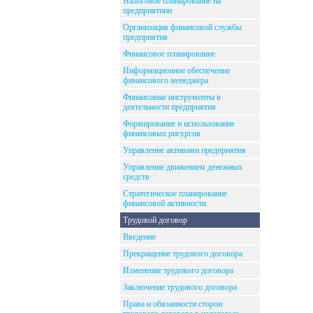
Налоговое планирование на
предприятиии
Организация финансовой службы
предприятия
Финансовое планирование
Информационное обеспечение
финансового менеджера
Финансовые инструменты в
деятельности предприятия
Формирование и использование
финансовых рисурсов
Управление активами предприятия
Управление движением денежных
средств
Стратегическое планирование
финансовой активности
Трудовой договор
Введение
Прекращение трудового договора
Изменение трудового договора
Заключение трудового договора
Права и обязанности сторон