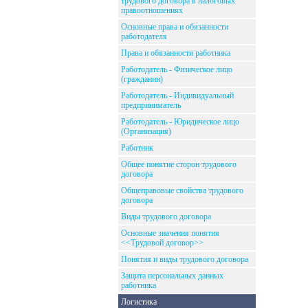
трудового договора в налоговых
правоотношениях
Основные права и обязанности
работодателя
Права и обязанности работника
Работодатель - Физическое лицо
(гражданин)
Работодатель - Индивидуальный
предприниматель
Работодатель - Юридическое лицо
(Организация)
Работник
Общее понятие сторон трудового
договора
Общеправовые свойства трудового
договора
Виды трудового договора
Основные значения понятия
<<Трудовой договор>>
Понятия и виды трудового договора
Защита персональных данных
работника
Логистика