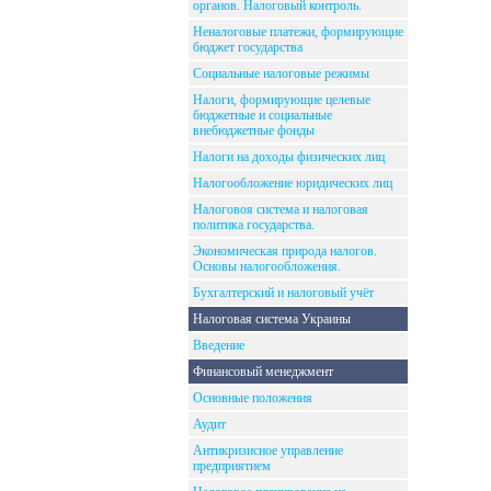
органов. Налоговый контроль.
Неналоговые платежи, формирующие
бюджет государства
Социальные налоговые режимы
Налоги, формирующие целевые
бюджетные и социальные
внебюджетные фонды
Налоги на доходы физических лиц
Налогообложение юридических лиц
Налоговоя система и налоговая
политика государства.
Экономическая природа налогов.
Основы налогообложения.
Бухгалтерский и налоговый учёт
Налоговая система Украины
Введение
Финансовый менеджмент
Основные положения
Аудит
Антикризисное управление
предприятием