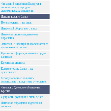
Финансы Республики Беларусь в
системе международных
экономических отношений
Деньги, кредит, банки
Понятие денег и их виды
Денежный оборот и его виды
Денежная система и денежное
обращение
Эмиссия. Инфляция и особенности ее
проявления в России
Кредит как форма движения ссудного
капитала
Кредитная система
Коммерческие банки и их
деятельность
Международные валютно-
финансовые и кредитные отношения
Финансы. Денежное обращение.
Кредит
Сущность, функции и виды денег
Денежное обращение и денежная
система