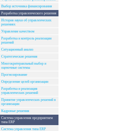
Выбор источника финансирования
Разработка управленческого решения
История науки об управленческих
решениях
Управление качеством
Разработка и контроль реализации
решений
Ситуационный анализ
Стратегические решения
Многокритераильный выбор и
оценочные системы
Прогнозирование
Определение целей организации
Разработка и реализация
управленческих решений
Принятие управленческих решений в
организации
Кадровые решения
Система управления предприятием
типа ERP
Система управления типа ERP