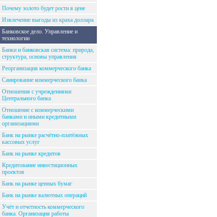
Почему золото будет рости в цене
Извлечение выгоды из краха доллара
Банковское дело. Управление и
технологии
Банки и банковская система: природа,
структура, основы управления
Реорганизация коммерческого банка
Санирование коммерческого банка
Отношения с учреждениями
Центрального банка
Отношение с коммерческими
банками и иными кредитными
организациями
Банк на рынке расчётно-платёжных
кассовых услуг
Банк на рынке кредитов
Кредитование инвестиционных
проектов
Банк на рынке ценных бумаг
Банк на рынке валютных операций
Учёт и отчетность коммерческого
банка. Организация работы