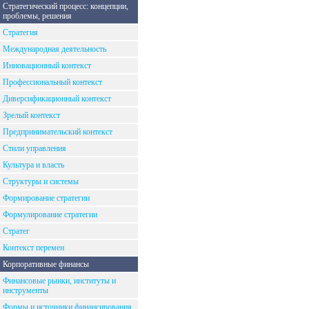
Стратегический процесс: концепции,
проблемы, решения
Стратегия
Международная деятельность
Инновационный контекст
Профессиональный контекст
Диверсификационный контекст
Зрелый контекст
Предпринимательский контекст
Стили управления
Культура и власть
Структуры и системы
Формирование стратегии
Формулирование стратегии
Стратег
Контекст перемен
Корпоративные финансы
Финансовые рынки, институты и
инструменты
Формы и источники финансирования