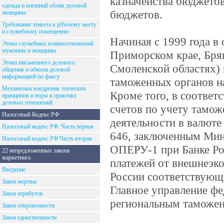
казначейства бюджето
одежда и внешний облик деловой
бюджетов.
женщины
Требование этикета к рfбочему месту
и служебному помещению
Начиная с 1999 года в
Этика служебных взаимоотношений
мужчины и женщины
Приморском крае, Брян
Этика письменного делового
Смоленской областях) 
общения и обмена деловой
информацией по факсу
таможенных органов на
Механизмы внедрения этических
Кроме того, в соответ
принципов и норм в практику
деловых отношений
счетов по учету тамо
Налоговый Кодекс РФ
деятельности в валюте
Налоговый кодекс РФ. Часть первая
646, заключенным Мин
Налоговый кодекс РФ.Часть вторая
ОПЕРУ-1 при Банке Ро
22 непредложенных закона
маркетинга
платежей от внешнеэк
Введение
России соответствующ
Закон жертвы
Главное управление фе
Закон атрибутов
региональным таможе
Закон откровенности
Закон единственности