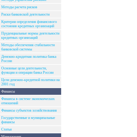
Методы расчета рисков
Риски банковской деятельности
Критерии определения финансового
состояния кредитных организаций
Пруденциальные нормы деятельности
кредитных организаций
Методы обеспечения стабильности
банковской системы
Денежно-кридитная политика банка
России
Основные цели деятельности,
функции и операции банка России
Цели денежно-кредитной политики на
2001 год
Финансы
Финансы в системе экономических
отношений
Финансы субъектов хозяйствования
Государственные и муниципальные
финансы
Статьи
Менеджмент