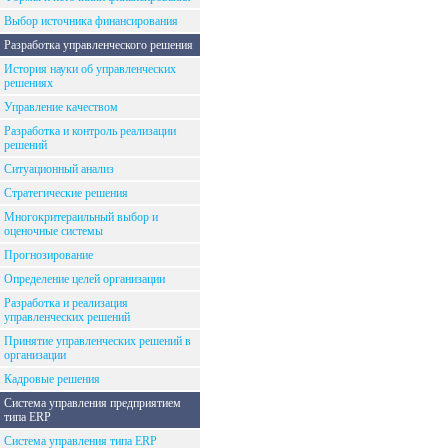
Выбор источника финансирования
Разработка управленческого решения
История науки об управленческих
решениях
Управление качеством
Разработка и контроль реализации
решений
Ситуационный анализ
Стратегические решения
Многокритераильный выбор и
оценочные системы
Прогнозирование
Определение целей организации
Разработка и реализация
управленческих решений
Принятие управленческих решений в
организации
Кадровые решения
Система управления предприятием
типа ERP
Система управления типа ERP