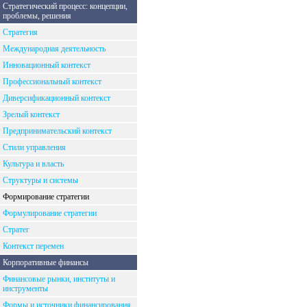
Стратегический процесс: концепции,
проблемы, решения
Стратегия
Международная деятельность
Инновационный контекст
Профессиональный контекст
Диверсификационный контекст
Зрелый контекст
Предпринимательский контекст
Стили управления
Культура и власть
Структуры и системы
Формирование стратегии
Формулирование стратегии
Стратег
Контекст перемен
Корпоративные финансы
Финансовые рынки, институты и
инструменты
Формы и источники финансирования