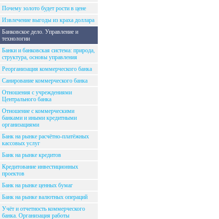
Почему золото будет рости в цене
Извлечение выгоды из краха доллара
Банковское дело. Управление и
технологии
Банки и банковская система: природа,
структура, основы управления
Реорганизация коммерческого банка
Санирование коммерческого банка
Отношения с учреждениями
Центрального банка
Отношение с коммерческими
банками и иными кредитными
организациями
Банк на рынке расчётно-платёжных
кассовых услуг
Банк на рынке кредитов
Кредитование инвестиционных
проектов
Банк на рынке ценных бумаг
Банк на рынке валютных операций
Учёт и отчетность коммерческого
банка. Организация работы