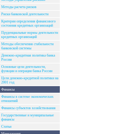
Методы расчета рисков
Риски банковской деятельности
Критерии определения финансового
состояния кредитных организаций
Пруденциальные нормы деятельности
кредитных организаций
Методы обеспечения стабильности
банковской системы
Денежно-кридитная политика банка
России
Основные цели деятельности,
функции и операции банка России
Цели денежно-кредитной политики на
2001 год
Финансы
Финансы в системе экономических
отношений
Финансы субъектов хозяйствования
Государственные и муниципальные
финансы
Статьи
Менеджмент