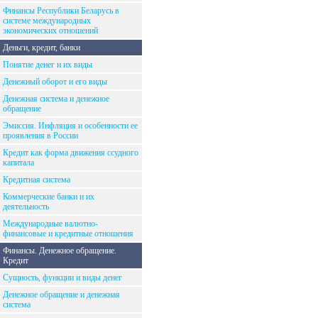
Финансы Республики Беларусь в
системе международных
экономических отношений
Деньги, кредит, банки
Понятие денег и их виды
Денежный оборот и его виды
Денежная система и денежное
обращение
Эмиссия. Инфляция и особенности ее
проявления в России
Кредит как форма движения ссудного
капитала
Кредитная система
Коммерческие банки и их
деятельность
Международные валютно-
финансовые и кредитные отношения
Финансы. Денежное обращение.
Кредит
Сущность, функции и виды денег
Денежное обращение и денежная
система