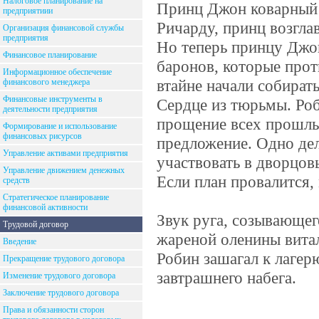
Налоговое планирование на
Принц Джон коварный п
предприятиии
Ричарду, принц возгла
Организация финансовой службы
предприятия
Но теперь принцу Джон
Финансовое планирование
баронов, которые прот
Информационное обеспечение
втайне начали собират
финансового менеджера
Финансовые инструменты в
Сердце из тюрьмы. Роб
деятельности предприятия
прощение всех прошлы
Формирование и использование
финансовых рисурсов
предложение. Одно дел
Управление активами предприятия
участвовать в дворцо
Управление движением денежных
Если план провалится,
средств
Стратегическое планирование
финансовой активности
Звук руга, созывающег
Трудовой договор
жареной оленины витал
Введение
Робин зашагал к лагер
Прекращение трудового договора
завтрашнего набега.
Изменение трудового договора
Заключение трудового договора
Права и обязанности сторон