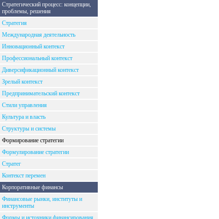
Стратегический процесс: концепции,
проблемы, решения
Стратегия
Международная деятельность
Инновационный контекст
Профессиональный контекст
Диверсификационный контекст
Зрелый контекст
Предпринимательский контекст
Стили управления
Культура и власть
Структуры и системы
Формирование стратегии
Формулирование стратегии
Стратег
Контекст перемен
Корпоративные финансы
Финансовые рынки, институты и
инструменты
Формы и источники финансирования