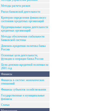
Методы расчета рисков
Риски банковской деятельности
Критерии определения финансового
состояния кредитных организаций
Пруденциальные нормы деятельности
кредитных организаций
Методы обеспечения стабильности
банковской системы
Денежно-кридитная политика банка
России
Основные цели деятельности,
функции и операции банка России
Цели денежно-кредитной политики на
2001 год
Финансы
Финансы в системе экономических
отношений
Финансы субъектов хозяйствования
Государственные и муниципальные
финансы
Статьи
Менеджмент