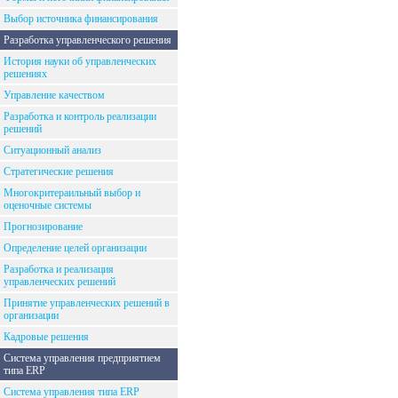
Выбор источника финансирования
Разработка управленческого решения
История науки об управленческих
решениях
Управление качеством
Разработка и контроль реализации
решений
Ситуационный анализ
Стратегические решения
Многокритераильный выбор и
оценочные системы
Прогнозирование
Определение целей организации
Разработка и реализация
управленческих решений
Принятие управленческих решений в
организации
Кадровые решения
Система управления предприятием
типа ERP
Система управления типа ERP