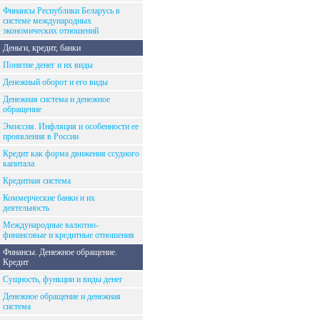
Финансы Республики Беларусь в
системе международных
экономических отношений
Деньги, кредит, банки
Понятие денег и их виды
Денежный оборот и его виды
Денежная система и денежное
обращение
Эмиссия. Инфляция и особенности ее
проявления в России
Кредит как форма движения ссудного
капитала
Кредитная система
Коммерческие банки и их
деятельность
Международные валютно-
финансовые и кредитные отношения
Финансы. Денежное обращение.
Кредит
Сущность, функции и виды денег
Денежное обращение и денежная
система