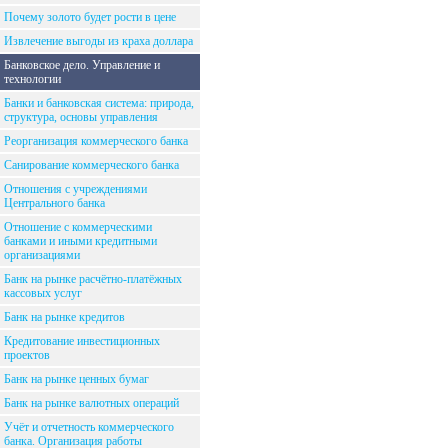
Почему золото будет рости в цене
Извлечение выгоды из краха доллара
Банковское дело. Управление и
технологии
Банки и банковская система: природа,
структура, основы управления
Реорганизация коммерческого банка
Санирование коммерческого банка
Отношения с учреждениями
Центрального банка
Отношение с коммерческими
банками и иными кредитными
организациями
Банк на рынке расчётно-платёжных
кассовых услуг
Банк на рынке кредитов
Кредитование инвестиционных
проектов
Банк на рынке ценных бумаг
Банк на рынке валютных операций
Учёт и отчетность коммерческого
банка. Организация работы