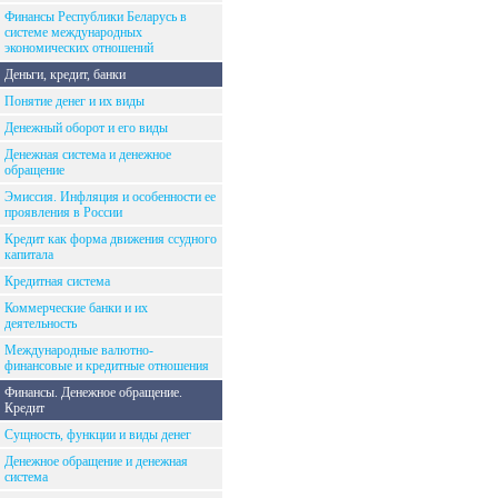
Финансы Республики Беларусь в
системе международных
экономических отношений
Деньги, кредит, банки
Понятие денег и их виды
Денежный оборот и его виды
Денежная система и денежное
обращение
Эмиссия. Инфляция и особенности ее
проявления в России
Кредит как форма движения ссудного
капитала
Кредитная система
Коммерческие банки и их
деятельность
Международные валютно-
финансовые и кредитные отношения
Финансы. Денежное обращение.
Кредит
Сущность, функции и виды денег
Денежное обращение и денежная
система