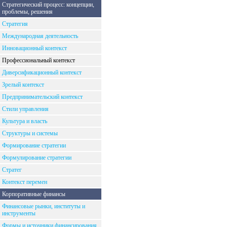
Стратегический процесс: концепции,
проблемы, решения
Стратегия
Международная деятельность
Инновационный контекст
Профессиональный контекст
Диверсификационный контекст
Зрелый контекст
Предпринимательский контекст
Стили управления
Культура и власть
Структуры и системы
Формирование стратегии
Формулирование стратегии
Стратег
Контекст перемен
Корпоративные финансы
Финансовые рынки, институты и
инструменты
Формы и источники финансирования