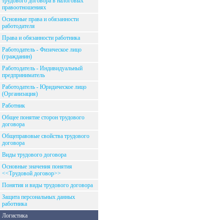
трудового договора в налоговых
правоотношениях
Основные права и обязанности
работодателя
Права и обязанности работника
Работодатель - Физическое лицо
(гражданин)
Работодатель - Индивидуальный
предприниматель
Работодатель - Юридическое лицо
(Организация)
Работник
Общее понятие сторон трудового
договора
Общеправовые свойства трудового
договора
Виды трудового договора
Основные значения понятия
<<Трудовой договор>>
Понятия и виды трудового договора
Защита персональных данных
работника
Логистика