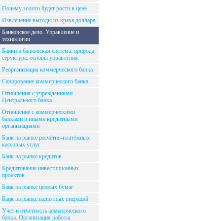
Почему золото будет рости в цене
Извлечение выгоды из краха доллара
Банковское дело. Управление и
технологии
Банки и банковская система: природа,
структура, основы управления
Реорганизация коммерческого банка
Санирование коммерческого банка
Отношения с учреждениями
Центрального банка
Отношение с коммерческими
банками и иными кредитными
организациями
Банк на рынке расчётно-платёжных
кассовых услуг
Банк на рынке кредитов
Кредитование инвестиционных
проектов
Банк на рынке ценных бумаг
Банк на рынке валютных операций
Учёт и отчетность коммерческого
банка. Организация работы