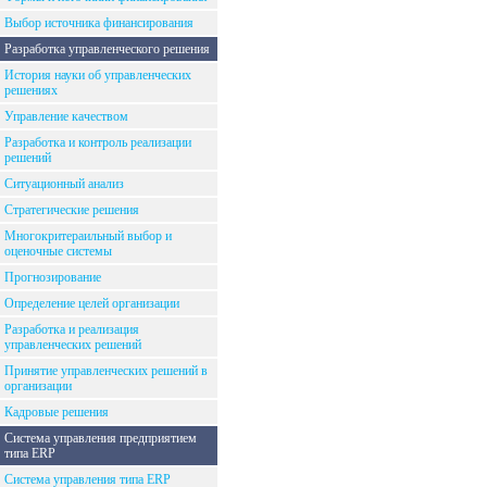
Выбор источника финансирования
Разработка управленческого решения
История науки об управленческих
решениях
Управление качеством
Разработка и контроль реализации
решений
Ситуационный анализ
Стратегические решения
Многокритераильный выбор и
оценочные системы
Прогнозирование
Определение целей организации
Разработка и реализация
управленческих решений
Принятие управленческих решений в
организации
Кадровые решения
Система управления предприятием
типа ERP
Система управления типа ERP