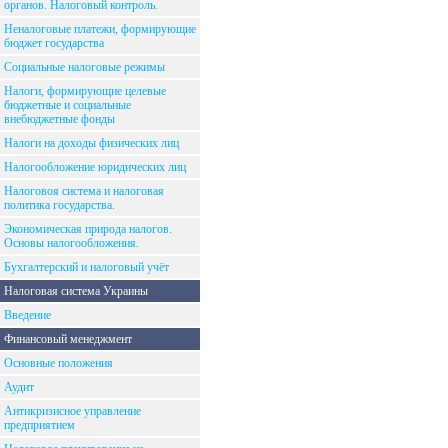
органов. Налоговый контроль.
Неналоговые платежи, формирующие
бюджет государства
Социальные налоговые режимы
Налоги, формирующие целевые
бюджетные и социальные
внебюджетные фонды
Налоги на доходы физических лиц
Налогообложение юридических лиц
Налоговоя система и налоговая
политика государства.
Экономическая природа налогов.
Основы налогообложения.
Бухгалтерский и налоговый учёт
Налоговая система Украины
Введение
Финансовый менеджмент
Основные положения
Аудит
Антикризисное управление
предприятием