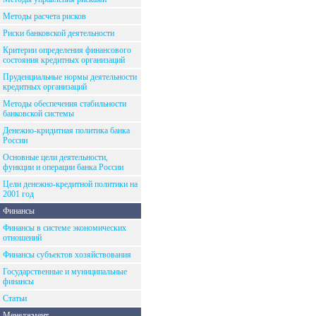
Методы расчета рисков
Риски банковской деятельности
Критерии определения финансового
состояния кредитных организаций
Пруденциальные нормы деятельности
кредитных организаций
Методы обеспечения стабильности
банковской системы
Денежно-кридитная политика банка
России
Основные цели деятельности,
функции и операции банка России
Цели денежно-кредитной политики на
2001 год
Финансы
Финансы в системе экономических
отношений
Финансы субъектов хозяйствования
Государственные и муниципальные
финансы
Статьи
Менеджмент