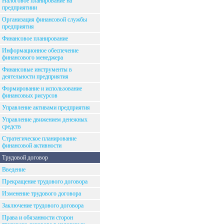
Налоговое планирование на
предприятиии
Организация финансовой службы
предприятия
Финансовое планирование
Информационное обеспечение
финансового менеджера
Финансовые инструменты в
деятельности предприятия
Формирование и использование
финансовых рисурсов
Управление активами предприятия
Управление движением денежных
средств
Стратегическое планирование
финансовой активности
Трудовой договор
Введение
Прекращение трудового договора
Изменение трудового договора
Заключение трудового договора
Права и обязанности сторон