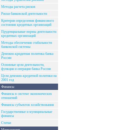
Методы расчета рисков
Риски банковской деятельности
Критерии определения финансового
состояния кредитных организаций
Пруденциальные нормы деятельности
кредитных организаций
Методы обеспечения стабильности
банковской системы
Денежно-кридитная политика банка
России
Основные цели деятельности,
функции и операции банка России
Цели денежно-кредитной политики на
2001 год
Финансы
Финансы в системе экономических
отношений
Финансы субъектов хозяйствования
Государственные и муниципальные
финансы
Статьи
Менеджмент