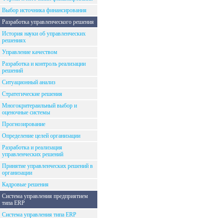
Выбор источника финансирования
Разработка управленческого решения
История науки об управленческих
решениях
Управление качеством
Разработка и контроль реализации
решений
Ситуационный анализ
Стратегические решения
Многокритераильный выбор и
оценочные системы
Прогнозирование
Определение целей организации
Разработка и реализация
управленческих решений
Принятие управленческих решений в
организации
Кадровые решения
Система управления предприятием
типа ERP
Система управления типа ERP