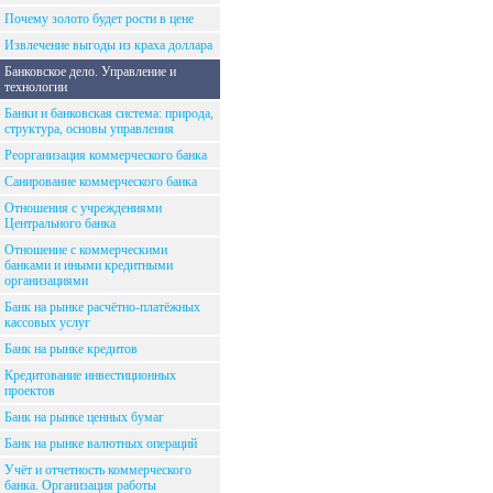
Почему золото будет рости в цене
Извлечение выгоды из краха доллара
Банковское дело. Управление и
технологии
Банки и банковская система: природа,
структура, основы управления
Реорганизация коммерческого банка
Санирование коммерческого банка
Отношения с учреждениями
Центрального банка
Отношение с коммерческими
банками и иными кредитными
организациями
Банк на рынке расчётно-платёжных
кассовых услуг
Банк на рынке кредитов
Кредитование инвестиционных
проектов
Банк на рынке ценных бумаг
Банк на рынке валютных операций
Учёт и отчетность коммерческого
банка. Организация работы