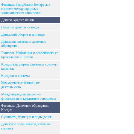
Финансы Республики Беларусь в
системе международных
экономических отношений
Деньги, кредит, банки
Понятие денег и их виды
Денежный оборот и его виды
Денежная система и денежное
обращение
Эмиссия. Инфляция и особенности ее
проявления в России
Кредит как форма движения ссудного
капитала
Кредитная система
Коммерческие банки и их
деятельность
Международные валютно-
финансовые и кредитные отношения
Финансы. Денежное обращение.
Кредит
Сущность, функции и виды денег
Денежное обращение и денежная
система