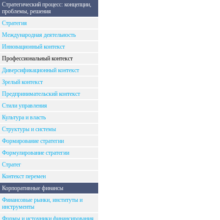
Стратегический процесс: концепции,
проблемы, решения
Стратегия
Международная деятельность
Инновационный контекст
Профессиональный контекст
Диверсификационный контекст
Зрелый контекст
Предпринимательский контекст
Стили управления
Культура и власть
Структуры и системы
Формирование стратегии
Формулирование стратегии
Стратег
Контекст перемен
Корпоративные финансы
Финансовые рынки, институты и
инструменты
Формы и источники финансирования