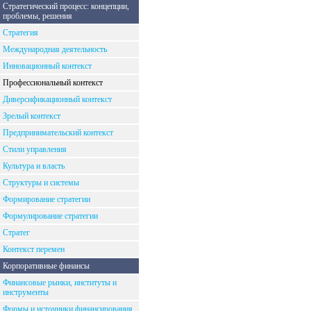
Стратегический процесс: концепции,
проблемы, решения
Стратегия
Международная деятельность
Инновационный контекст
Профессиональный контекст
Диверсификационный контекст
Зрелый контекст
Предпринимательский контекст
Стили управления
Культура и власть
Структуры и системы
Формирование стратегии
Формулирование стратегии
Стратег
Контекст перемен
Корпоративные финансы
Финансовые рынки, институты и
инструменты
Формы и источники финансирования