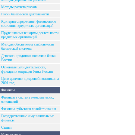
Методы расчета рисков
Риски банковской деятельности
Критерии определения финансового
состояния кредитных организаций
Пруденциальные нормы деятельности
кредитных организаций
Методы обеспечения стабильности
банковской системы
Денежно-кридитная политика банка
России
Основные цели деятельности,
функции и операции банка России
Цели денежно-кредитной политики на
2001 год
Финансы
Финансы в системе экономических
отношений
Финансы субъектов хозяйствования
Государственные и муниципальные
финансы
Статьи
Менеджмент