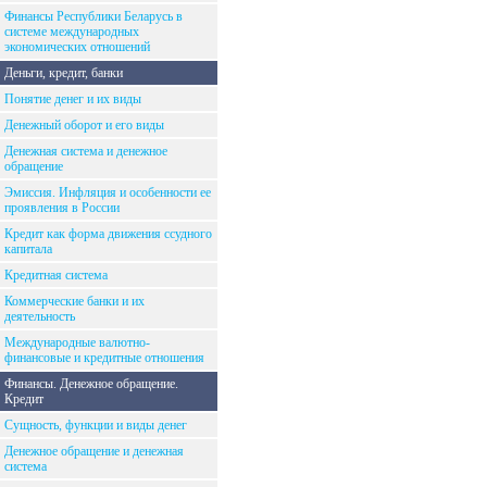
Финансы Республики Беларусь в
системе международных
экономических отношений
Деньги, кредит, банки
Понятие денег и их виды
Денежный оборот и его виды
Денежная система и денежное
обращение
Эмиссия. Инфляция и особенности ее
проявления в России
Кредит как форма движения ссудного
капитала
Кредитная система
Коммерческие банки и их
деятельность
Международные валютно-
финансовые и кредитные отношения
Финансы. Денежное обращение.
Кредит
Сущность, функции и виды денег
Денежное обращение и денежная
система