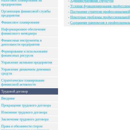
Налоговое планирование на
-
Административная структура
предприятиии
-
Условия функционирования профессион
Организация финансовой службы
-
Построение стратегии профессиональной
предприятия
-
Некоторые проблемы профессиональной
Финансовое планирование
-
Сохранение равновесия в профессионал
Информационное обеспечение
финансового менеджера
Финансовые инструменты в
деятельности предприятия
Формирование и использование
финансовых рисурсов
Управление активами предприятия
Управление движением денежных
средств
Стратегическое планирование
финансовой активности
Трудовой договор
Введение
Прекращение трудового договора
Изменение трудового договора
Заключение трудового договора
Права и обязанности сторон