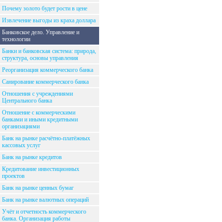
Почему золото будет рости в цене
Извлечение выгоды из краха доллара
Банковское дело. Управление и
технологии
Банки и банковская система: природа,
структура, основы управления
Реорганизация коммерческого банка
Санирование коммерческого банка
Отношения с учреждениями
Центрального банка
Отношение с коммерческими
банками и иными кредитными
организациями
Банк на рынке расчётно-платёжных
кассовых услуг
Банк на рынке кредитов
Кредитование инвестиционных
проектов
Банк на рынке ценных бумаг
Банк на рынке валютных операций
Учёт и отчетность коммерческого
банка. Организация работы