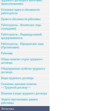
трудового договора в налоговых
правоотношениях
Основные права и обязанности
работодателя
Права и обязанности работника
Работодатель - Физическое лицо
(гражданин)
Работодатель - Индивидуальный
предприниматель
Работодатель - Юридическое лицо
(Организация)
Работник
Общее понятие сторон трудового
договора
Общеправовые свойства трудового
договора
Виды трудового договора
Основные значения понятия
<<Трудовой договор>>
Понятия и виды трудового договора
Защита персональных данных
работника
Логистика