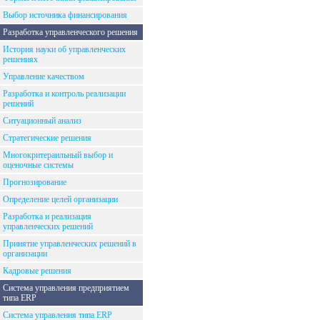
Выбор источника финансирования
Разработка управленческого решения
История науки об управленческих
решениях
Управление качеством
Разработка и контроль реализации
решений
Ситуационный анализ
Стратегические решения
Многокритераильный выбор и
оценочные системы
Прогнозирование
Определение целей организации
Разработка и реализация
управленческих решений
Принятие управленческих решений в
организации
Кадровые решения
Система управления предприятием
типа ERP
Система управления типа ERP