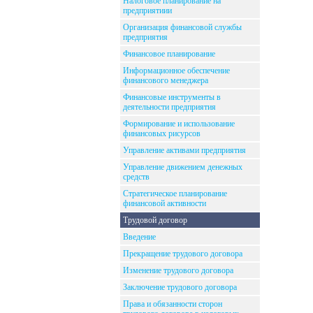
Налоговое планирование на
предприятиии
Организация финансовой службы
предприятия
Финансовое планирование
Информационное обеспечение
финансового менеджера
Финансовые инструменты в
деятельности предприятия
Формирование и использование
финансовых рисурсов
Управление активами предприятия
Управление движением денежных
средств
Стратегическое планирование
финансовой активности
Трудовой договор
Введение
Прекращение трудового договора
Изменение трудового договора
Заключение трудового договора
Права и обязанности сторон