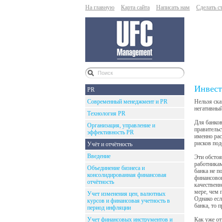
На главную
Карта сайта
Написать нам
Сделать с
Инвест
PR
Современный менеджмент и PR
Нельзя ска
негативны
Технология PR
Для банков
Организация, управление и
правительс
эффективность PR
именно рас
рисков под
Учёт и отчётность
Введение
Эти обстоя
работникам
Объединение бизнеса и
банка не п
консолидированная финансовая
финансовог
отчётность
качественн
мере, чем 
Учет изменения цен, валютных
Однако есл
курсов и финансовая учетность в
банка, то 
период инфляции
Учет финансовых инструментов и
Как уже от