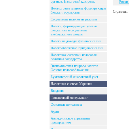
органов. Налоговый контроль.
-
Риски 
Неналоговые платежи, формирующие
Страницы:
бюджет государства
Социальные налоговые режимы
Налоги, формирующие целевые
бюджетные и социальные
внебюджетные фонды
Налоги на доходы физических лиц
Налогообложение юридических лиц
Налоговоя система и налоговая
политика государства.
Экономическая природа налогов.
Основы налогообложения.
Бухгалтерский и налоговый учёт
Налоговая система Украины
Введение
Финансовый менеджмент
Основные положения
Аудит
Антикризисное управление
предприятием