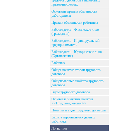
трудового договора в налоговых
правоотношениях
Основные права и обязанности
работодателя
Права и обязанности работника
Работодатель - Физическое лицо
(гражданин)
Работодатель - Индивидуальный
предприниматель
Работодатель - Юридическое лицо
(Организация)
Работник
Общее понятие сторон трудового
договора
Общеправовые свойства трудового
договора
Виды трудового договора
Основные значения понятия
<<Трудовой договор>>
Понятия и виды трудового договора
Защита персональных данных
работника
Логистика