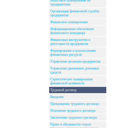
Налоговое планирование на
предприятиии
Организация финансовой службы
предприятия
Финансовое планирование
Информационное обеспечение
финансового менеджера
Финансовые инструменты в
деятельности предприятия
Формирование и использование
финансовых рисурсов
Управление активами предприятия
Управление движением денежных
средств
Стратегическое планирование
финансовой активности
Трудовой договор
Введение
Прекращение трудового договора
Изменение трудового договора
Заключение трудового договора
Права и обязанности сторон