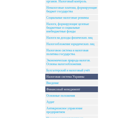
органов. Налоговый контроль.
Неналоговые платежи, формирующие
бюджет государства
Социальные налоговые режимы
Налоги, формирующие целевые
бюджетные и социальные
внебюджетные фонды
Налоги на доходы физических лиц
Налогообложение юридических лиц
Налоговоя система и налоговая
политика государства.
Экономическая природа налогов.
Основы налогообложения.
Бухгалтерский и налоговый учёт
Налоговая система Украины
Введение
Финансовый менеджмент
Основные положения
Аудит
Антикризисное управление
предприятием