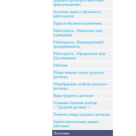
трудового договора в налоговых
правоотношениях
Основные права и обязанности
работодателя
Права и обязанности работника
Работодатель - Физическое лицо
(гражданин)
Работодатель - Индивидуальный
предприниматель
Работодатель - Юридическое лицо
(Организация)
Работник
Общее понятие сторон трудового
договора
Общеправовые свойства трудового
договора
Виды трудового договора
Основные значения понятия
<<Трудовой договор>>
Понятия и виды трудового договора
Защита персональных данных
работника
Логистика