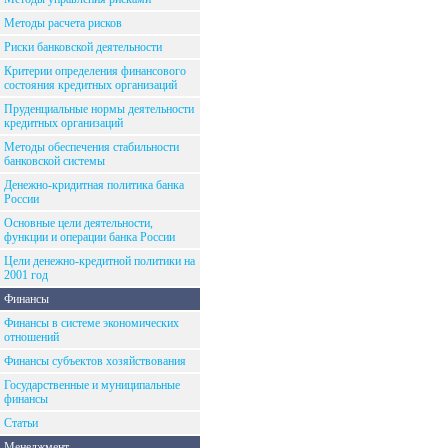
Методы расчета рисков
Риски банковской деятельности
Критерии определения финансового
состояния кредитных организаций
Пруденциальные нормы деятельности
кредитных организаций
Методы обеспечения стабильности
банковской системы
Денежно-кридитная политика банка
России
Основные цели деятельности,
функции и операции банка России
Цели денежно-кредитной политики на
2001 год
Финансы
Финансы в системе экономических
отношений
Финансы субъектов хозяйствования
Государственные и муниципальные
финансы
Статьи
Менеджмент