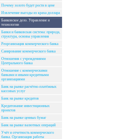
Почему золото будет рости в цене
Извлечение выгоды из краха доллара
Банковское дело. Управление и
технологии
Банки и банковская система: природа,
структура, основы управления
Реорганизация коммерческого банка
Санирование коммерческого банка
Отношения с учреждениями
Центрального банка
Отношение с коммерческими
банками и иными кредитными
организациями
Банк на рынке расчётно-платёжных
кассовых услуг
Банк на рынке кредитов
Кредитование инвестиционных
проектов
Банк на рынке ценных бумаг
Банк на рынке валютных операций
Учёт и отчетность коммерческого
банка. Организация работы