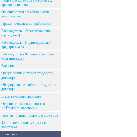
трудового договора в налоговых
правоотношениях
Основные права и обязанности
работодателя
Права и обязанности работника
Работодатель - Физическое лицо
(гражданин)
Работодатель - Индивидуальный
предприниматель
Работодатель - Юридическое лицо
(Организация)
Работник
Общее понятие сторон трудового
договора
Общеправовые свойства трудового
договора
Виды трудового договора
Основные значения понятия
<<Трудовой договор>>
Понятия и виды трудового договора
Защита персональных данных
работника
Логистика