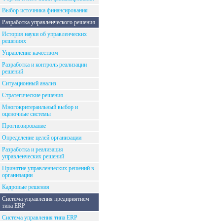
Выбор источника финансирования
Разработка управленческого решения
История науки об управленческих
решениях
Управление качеством
Разработка и контроль реализации
решений
Ситуационный анализ
Стратегические решения
Многокритераильный выбор и
оценочные системы
Прогнозирование
Определение целей организации
Разработка и реализация
управленческих решений
Принятие управленческих решений в
организации
Кадровые решения
Система управления предприятием
типа ERP
Система управления типа ERP