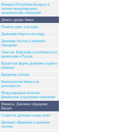
Финансы Республики Беларусь в
системе международных
экономических отношений
Деньги, кредит, банки
Понятие денег и их виды
Денежный оборот и его виды
Денежная система и денежное
обращение
Эмиссия. Инфляция и особенности ее
проявления в России
Кредит как форма движения ссудного
капитала
Кредитная система
Коммерческие банки и их
деятельность
Международные валютно-
финансовые и кредитные отношения
Финансы. Денежное обращение.
Кредит
Сущность, функции и виды денег
Денежное обращение и денежная
система