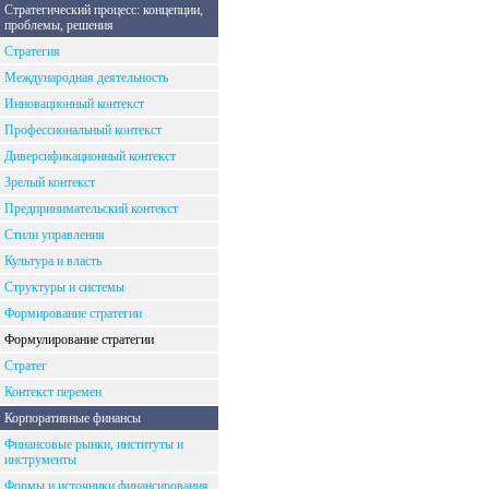
Стратегический процесс: концепции,
проблемы, решения
Стратегия
Международная деятельность
Инновационный контекст
Профессиональный контекст
Диверсификационный контекст
Зрелый контекст
Предпринимательский контекст
Стили управления
Культура и власть
Структуры и системы
Формирование стратегии
Формулирование стратегии
Стратег
Контекст перемен
Корпоративные финансы
Финансовые рынки, институты и
инструменты
Формы и источники финансирования