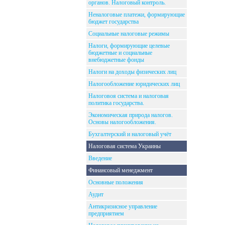
органов. Налоговый контроль.
Неналоговые платежи, формирующие
бюджет государства
Социальные налоговые режимы
Налоги, формирующие целевые
бюджетные и социальные
внебюджетные фонды
Налоги на доходы физических лиц
Налогообложение юридических лиц
Налоговоя система и налоговая
политика государства.
Экономическая природа налогов.
Основы налогообложения.
Бухгалтерский и налоговый учёт
Налоговая система Украины
Введение
Финансовый менеджмент
Основные положения
Аудит
Антикризисное управление
предприятием