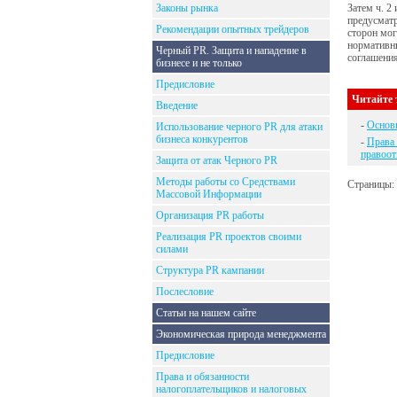
Законы рынка
Затем ч. 2
предусматр
Рекомендации опытных трейдеров
сторон мог
нормативн
Черный PR. Защита и нападение в
соглашени
бизнесе и не только
Предисловие
Читайте 
Введение
-
Основн
Использование черного PR для атаки
бизнеса конкурентов
-
Права 
правоо
Защита от атак Черного PR
Методы работы со Средствами
Страницы:
Массовой Информации
Организация PR работы
Реализация PR проектов своими
силами
Структура PR кампании
Послесловие
Статьи на нашем сайте
Экономическая природа менеджмента
Предисловие
Права и обязанности
налогоплательщиков и налоговых