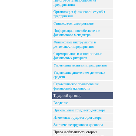
Налоговое планирование на
предприятиии
Организация финансовой службы
предприятия
Финансовое планирование
Информационное обеспечение
финансового менеджера
Финансовые инструменты в
деятельности предприятия
Формирование и использование
финансовых рисурсов
Управление активами предприятия
Управление движением денежных
средств
Стратегическое планирование
финансовой активности
Трудовой договор
Введение
Прекращение трудового договора
Изменение трудового договора
Заключение трудового договора
Права и обязанности сторон