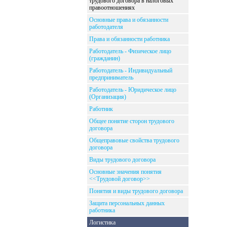
трудового договора в налоговых
правоотношениях
Основные права и обязанности
работодателя
Права и обязанности работника
Работодатель - Физическое лицо
(гражданин)
Работодатель - Индивидуальный
предприниматель
Работодатель - Юридическое лицо
(Организация)
Работник
Общее понятие сторон трудового
договора
Общеправовые свойства трудового
договора
Виды трудового договора
Основные значения понятия
<<Трудовой договор>>
Понятия и виды трудового договора
Защита персональных данных
работника
Логистика