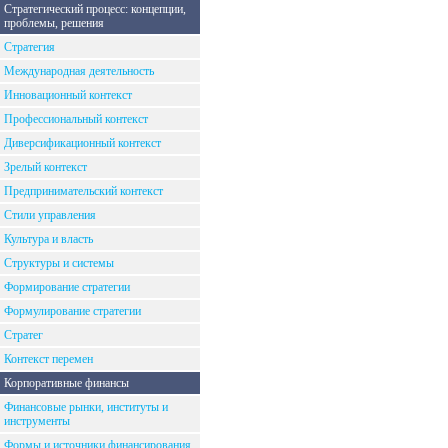
Стратегический процесс: концепции,
проблемы, решения
Стратегия
Международная деятельность
Инновационный контекст
Профессиональный контекст
Диверсификационный контекст
Зрелый контекст
Предпринимательский контекст
Стили управления
Культура и власть
Структуры и системы
Формирование стратегии
Формулирование стратегии
Стратег
Контекст перемен
Корпоративные финансы
Финансовые рынки, институты и
инструменты
Формы и источники финансирования