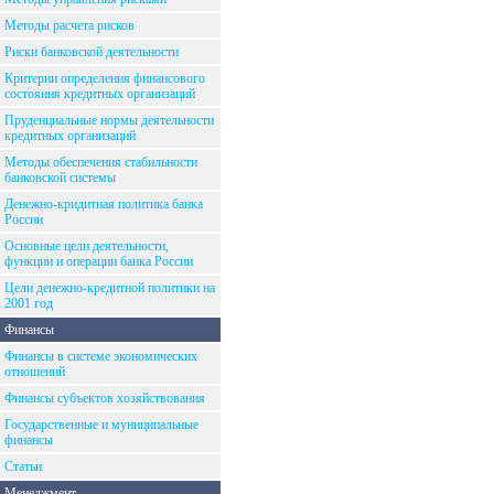
Методы расчета рисков
Риски банковской деятельности
Критерии определения финансового
состояния кредитных организаций
Пруденциальные нормы деятельности
кредитных организаций
Методы обеспечения стабильности
банковской системы
Денежно-кридитная политика банка
России
Основные цели деятельности,
функции и операции банка России
Цели денежно-кредитной политики на
2001 год
Финансы
Финансы в системе экономических
отношений
Финансы субъектов хозяйствования
Государственные и муниципальные
финансы
Статьи
Менеджмент