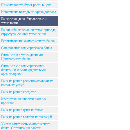
Почему золото будет рости в цене
Извлечение выгоды из краха доллара
Банковское дело. Управление и
технологии
Банки и банковская система: природа,
структура, основы управления
Реорганизация коммерческого банка
Санирование коммерческого банка
Отношения с учреждениями
Центрального банка
Отношение с коммерческими
банками и иными кредитными
организациями
Банк на рынке расчётно-платёжных
кассовых услуг
Банк на рынке кредитов
Кредитование инвестиционных
проектов
Банк на рынке ценных бумаг
Банк на рынке валютных операций
Учёт и отчетность коммерческого
банка. Организация работы