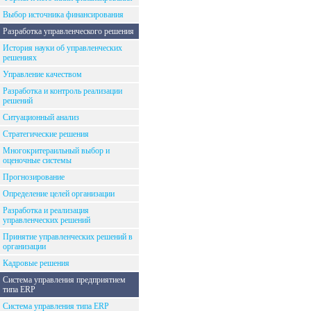
Выбор источника финансирования
Разработка управленческого решения
История науки об управленческих
решениях
Управление качеством
Разработка и контроль реализации
решений
Ситуационный анализ
Стратегические решения
Многокритераильный выбор и
оценочные системы
Прогнозирование
Определение целей организации
Разработка и реализация
управленческих решений
Принятие управленческих решений в
организации
Кадровые решения
Система управления предприятием
типа ERP
Система управления типа ERP