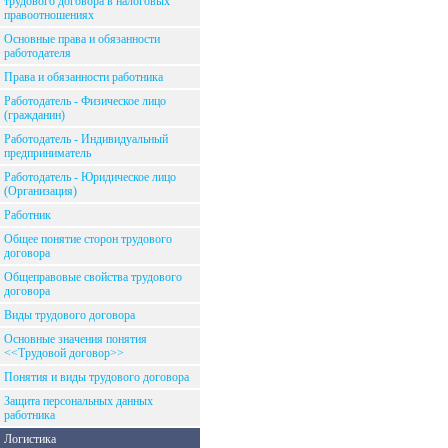
трудового договора в налоговых
правоотношениях
Основные права и обязанности
работодателя
Права и обязанности работника
Работодатель - Физическое лицо
(гражданин)
Работодатель - Индивидуальный
предприниматель
Работодатель - Юридическое лицо
(Организация)
Работник
Общее понятие сторон трудового
договора
Общеправовые свойства трудового
договора
Виды трудового договора
Основные значения понятия
<<Трудовой договор>>
Понятия и виды трудового договора
Защита персональных данных
работника
Логистика