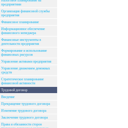
Налоговое планирование на
предприятиии
Организация финансовой службы
предприятия
Финансовое планирование
Информационное обеспечение
финансового менеджера
Финансовые инструменты в
деятельности предприятия
Формирование и использование
финансовых рисурсов
Управление активами предприятия
Управление движением денежных
средств
Стратегическое планирование
финансовой активности
Трудовой договор
Введение
Прекращение трудового договора
Изменение трудового договора
Заключение трудового договора
Права и обязанности сторон