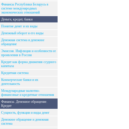
Финансы Республики Беларусь в
системе международных
экономических отношений
Деньги, кредит, банки
Понятие денег и их виды
Денежный оборот и его виды
Денежная система и денежное
обращение
Эмиссия. Инфляция и особенности ее
проявления в России
Кредит как форма движения ссудного
капитала
Кредитная система
Коммерческие банки и их
деятельность
Международные валютно-
финансовые и кредитные отношения
Финансы. Денежное обращение.
Кредит
Сущность, функции и виды денег
Денежное обращение и денежная
система