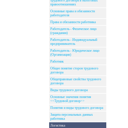
трудового договора в налоговых
правоотношениях
Основные права и обязанности
работодателя
Права и обязанности работника
Работодатель - Физическое лицо
(гражданин)
Работодатель - Индивидуальный
предприниматель
Работодатель - Юридическое лицо
(Организация)
Работник
Общее понятие сторон трудового
договора
Общеправовые свойства трудового
договора
Виды трудового договора
Основные значения понятия
<<Трудовой договор>>
Понятия и виды трудового договора
Защита персональных данных
работника
Логистика