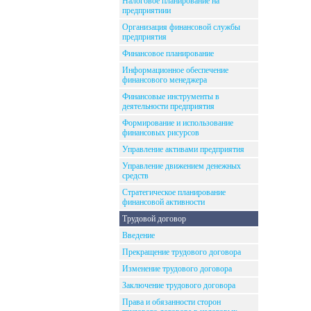
Налоговое планирование на
предприятиии
Организация финансовой службы
предприятия
Финансовое планирование
Информационное обеспечение
финансового менеджера
Финансовые инструменты в
деятельности предприятия
Формирование и использование
финансовых рисурсов
Управление активами предприятия
Управление движением денежных
средств
Стратегическое планирование
финансовой активности
Трудовой договор
Введение
Прекращение трудового договора
Изменение трудового договора
Заключение трудового договора
Права и обязанности сторон