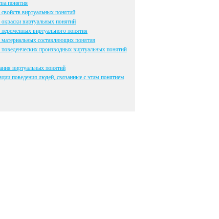
ва понятия
свойств виртуальных понятий
 окраски виртуальных понятий
 переменных виртуального понятия
 материальных составляющих понятия
 поведенческих производных виртуальных понятий
ния виртуальных понятий
ации поведения людей, связанные с этим понятием