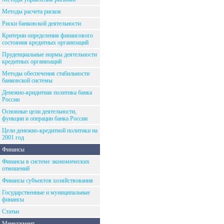
Методы расчета рисков
Риски банковской деятельности
Критерии определения финансового
состояния кредитных организаций
Пруденциальные нормы деятельности
кредитных организаций
Методы обеспечения стабильности
банковской системы
Денежно-кридитная политика банка
России
Основные цели деятельности,
функции и операции банка России
Цели денежно-кредитной политики на
2001 год
Финансы
Финансы в системе экономических
отношений
Финансы субъектов хозяйствования
Государственные и муниципальные
финансы
Статьи
Менеджмент