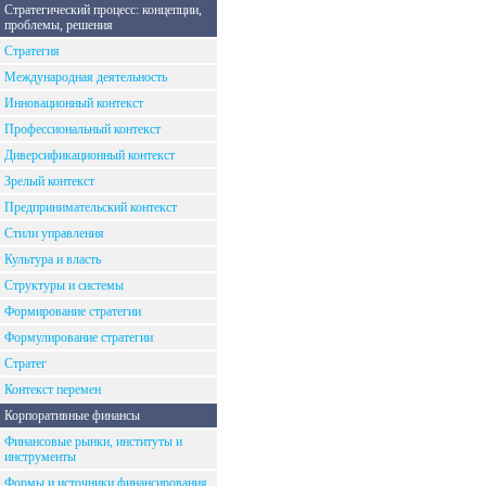
Стратегический процесс: концепции,
проблемы, решения
Стратегия
Международная деятельность
Инновационный контекст
Профессиональный контекст
Диверсификационный контекст
Зрелый контекст
Предпринимательский контекст
Стили управления
Культура и власть
Структуры и системы
Формирование стратегии
Формулирование стратегии
Стратег
Контекст перемен
Корпоративные финансы
Финансовые рынки, институты и
инструменты
Формы и источники финансирования