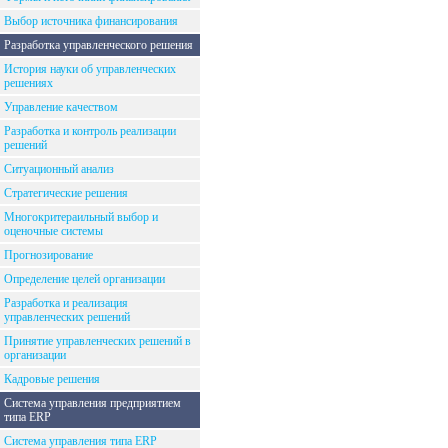
Выбор источника финансирования
Разработка управленческого решения
История науки об управленческих
решениях
Управление качеством
Разработка и контроль реализации
решений
Ситуационный анализ
Стратегические решения
Многокритераильный выбор и
оценочные системы
Прогнозирование
Определение целей организации
Разработка и реализация
управленческих решений
Принятие управленческих решений в
организации
Кадровые решения
Система управления предприятием
типа ERP
Система управления типа ERP