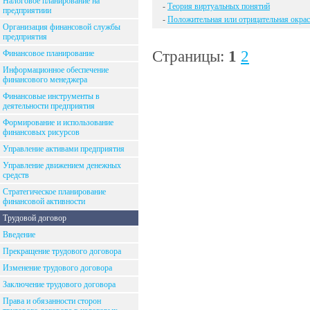
Налоговое планирование на
-
Теория виртуальных понятий
предприятиии
-
Положительная или отрицательная окрас
Организация финансовой службы
предприятия
Страницы:
1
2
Финансовое планирование
Информационное обеспечение
финансового менеджера
Финансовые инструменты в
деятельности предприятия
Формирование и использование
финансовых рисурсов
Управление активами предприятия
Управление движением денежных
средств
Стратегическое планирование
финансовой активности
Трудовой договор
Введение
Прекращение трудового договора
Изменение трудового договора
Заключение трудового договора
Права и обязанности сторон