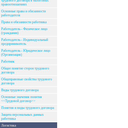
трудового договора в налоговых
правоотношениях
Основные права и обязанности
работодателя
Права и обязанности работника
Работодатель - Физическое лицо
(гражданин)
Работодатель - Индивидуальный
предприниматель
Работодатель - Юридическое лицо
(Организация)
Работник
Общее понятие сторон трудового
договора
Общеправовые свойства трудового
договора
Виды трудового договора
Основные значения понятия
<<Трудовой договор>>
Понятия и виды трудового договора
Защита персональных данных
работника
Логистика