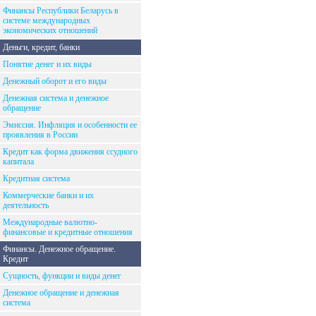
Финансы Республики Беларусь в
системе международных
экономических отношений
Деньги, кредит, банки
Понятие денег и их виды
Денежный оборот и его виды
Денежная система и денежное
обращение
Эмиссия. Инфляция и особенности ее
проявления в России
Кредит как форма движения ссудного
капитала
Кредитная система
Коммерческие банки и их
деятельность
Международные валютно-
финансовые и кредитные отношения
Финансы. Денежное обращение.
Кредит
Сущность, функции и виды денег
Денежное обращение и денежная
система