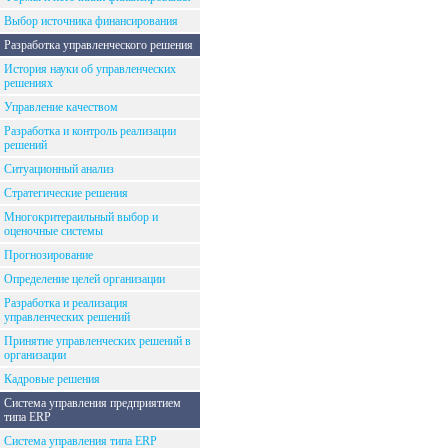
Выбор источника финансирования
Разработка управленческого решения
История науки об управленческих
решениях
Управление качеством
Разработка и контроль реализации
решений
Ситуационный анализ
Стратегические решения
Многокритераильный выбор и
оценочные системы
Прогнозирование
Определение целей организации
Разработка и реализация
управленческих решений
Принятие управленческих решений в
организации
Кадровые решения
Система управления предприятием
типа ERP
Система управления типа ERP