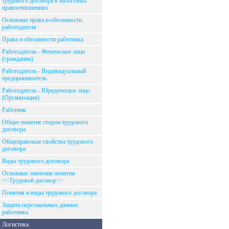
трудового договора в налоговых
правоотношениях
Основные права и обязанности
работодателя
Права и обязанности работника
Работодатель - Физическое лицо
(гражданин)
Работодатель - Индивидуальный
предприниматель
Работодатель - Юридическое лицо
(Организация)
Работник
Общее понятие сторон трудового
договора
Общеправовые свойства трудового
договора
Виды трудового договора
Основные значения понятия
<<Трудовой договор>>
Понятия и виды трудового договора
Защита персональных данных
работника
Логистика