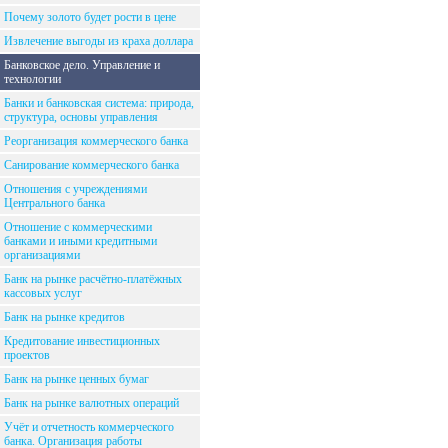
Почему золото будет рости в цене
Извлечение выгоды из краха доллара
Банковское дело. Управление и
технологии
Банки и банковская система: природа,
структура, основы управления
Реорганизация коммерческого банка
Санирование коммерческого банка
Отношения с учреждениями
Центрального банка
Отношение с коммерческими
банками и иными кредитными
организациями
Банк на рынке расчётно-платёжных
кассовых услуг
Банк на рынке кредитов
Кредитование инвестиционных
проектов
Банк на рынке ценных бумаг
Банк на рынке валютных операций
Учёт и отчетность коммерческого
банка. Организация работы