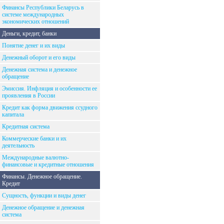
Финансы Республики Беларусь в
системе международных
экономических отношений
Деньги, кредит, банки
Понятие денег и их виды
Денежный оборот и его виды
Денежная система и денежное
обращение
Эмиссия. Инфляция и особенности ее
проявления в России
Кредит как форма движения ссудного
капитала
Кредитная система
Коммерческие банки и их
деятельность
Международные валютно-
финансовые и кредитные отношения
Финансы. Денежное обращение.
Кредит
Сущность, функции и виды денег
Денежное обращение и денежная
система