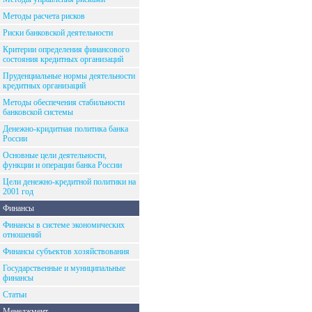
Методы расчета рисков
Риски банковской деятельности
Критерии определения финансового
состояния кредитных организаций
Пруденциальные нормы деятельности
кредитных организаций
Методы обеспечения стабильности
банковской системы
Денежно-кридитная политика банка
России
Основные цели деятельности,
функции и операции банка России
Цели денежно-кредитной политики на
2001 год
Финансы
Финансы в системе экономических
отношений
Финансы субъектов хозяйствования
Государственные и муниципальные
финансы
Статьи
Менеджмент