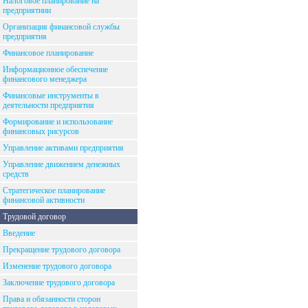
Налоговое планирование на
предприятиии
Организация финансовой службы
предприятия
Финансовое планирование
Информационное обеспечение
финансового менеджера
Финансовые инструменты в
деятельности предприятия
Формирование и использование
финансовых рисурсов
Управление активами предприятия
Управление движением денежных
средств
Стратегическое планирование
финансовой активности
Трудовой договор
Введение
Прекращение трудового договора
Изменение трудового договора
Заключение трудового договора
Права и обязанности сторон