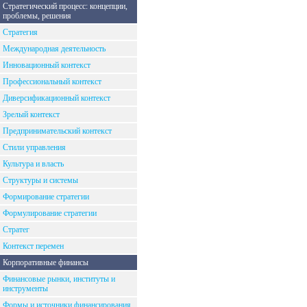
Стратегический процесс: концепции,
проблемы, решения
Стратегия
Международная деятельность
Инновационный контекст
Профессиональный контекст
Диверсификационный контекст
Зрелый контекст
Предпринимательский контекст
Стили управления
Культура и власть
Структуры и системы
Формирование стратегии
Формулирование стратегии
Стратег
Контекст перемен
Корпоративные финансы
Финансовые рынки, институты и
инструменты
Формы и источники финансирования