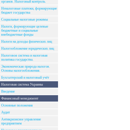
органов. Налоговый контроль.
Неналоговые платежи, формирующие
бюджет государства
Социальные налоговые режимы
Налоги, формирующие целевые
бюджетные и социальные
внебюджетные фонды
Налоги на доходы физических лиц
Налогообложение юридических лиц
Налоговоя система и налоговая
политика государства.
Экономическая природа налогов.
Основы налогообложения.
Бухгалтерский и налоговый учёт
Налоговая система Украины
Введение
Финансовый менеджмент
Основные положения
Аудит
Антикризисное управление
предприятием