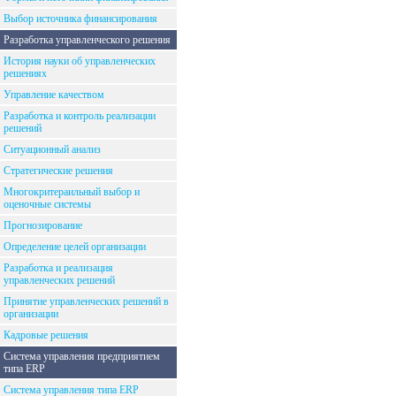
Выбор источника финансирования
Разработка управленческого решения
История науки об управленческих
решениях
Управление качеством
Разработка и контроль реализации
решений
Ситуационный анализ
Стратегические решения
Многокритераильный выбор и
оценочные системы
Прогнозирование
Определение целей организации
Разработка и реализация
управленческих решений
Принятие управленческих решений в
организации
Кадровые решения
Система управления предприятием
типа ERP
Система управления типа ERP