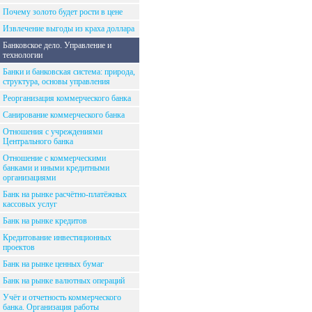
Почему золото будет рости в цене
Извлечение выгоды из краха доллара
Банковское дело. Управление и
технологии
Банки и банковская система: природа,
структура, основы управления
Реорганизация коммерческого банка
Санирование коммерческого банка
Отношения с учреждениями
Центрального банка
Отношение с коммерческими
банками и иными кредитными
организациями
Банк на рынке расчётно-платёжных
кассовых услуг
Банк на рынке кредитов
Кредитование инвестиционных
проектов
Банк на рынке ценных бумаг
Банк на рынке валютных операций
Учёт и отчетность коммерческого
банка. Организация работы