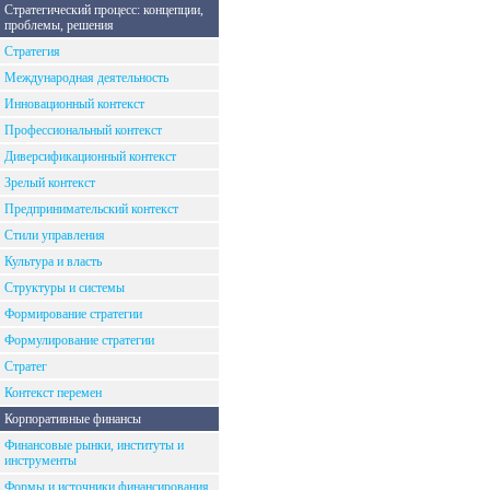
Стратегический процесс: концепции,
проблемы, решения
Стратегия
Международная деятельность
Инновационный контекст
Профессиональный контекст
Диверсификационный контекст
Зрелый контекст
Предпринимательский контекст
Стили управления
Культура и власть
Структуры и системы
Формирование стратегии
Формулирование стратегии
Стратег
Контекст перемен
Корпоративные финансы
Финансовые рынки, институты и
инструменты
Формы и источники финансирования