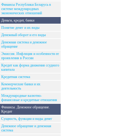
Финансы Республики Беларусь в
системе международных
экономических отношений
Деньги, кредит, банки
Понятие денег и их виды
Денежный оборот и его виды
Денежная система и денежное
обращение
Эмиссия. Инфляция и особенности ее
проявления в России
Кредит как форма движения ссудного
капитала
Кредитная система
Коммерческие банки и их
деятельность
Международные валютно-
финансовые и кредитные отношения
Финансы. Денежное обращение.
Кредит
Сущность, функции и виды денег
Денежное обращение и денежная
система