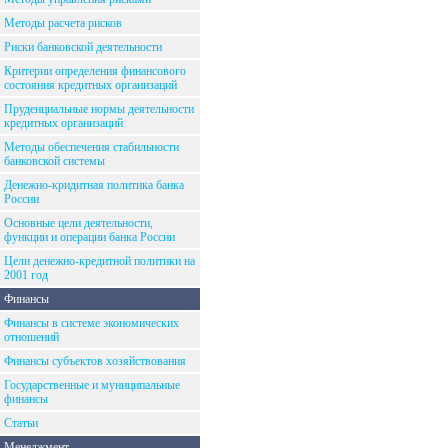
Методы расчета рисков
Риски банковской деятельности
Критерии определения финансового
состояния кредитных организаций
Пруденциальные нормы деятельности
кредитных организаций
Методы обеспечения стабильности
банковской системы
Денежно-кридитная политика банка
России
Основные цели деятельности,
функции и операции банка России
Цели денежно-кредитной политики на
2001 год
Финансы
Финансы в системе экономических
отношений
Финансы субъектов хозяйствования
Государственные и муниципальные
финансы
Статьи
Менеджмент