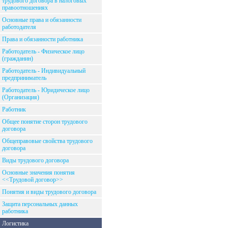
трудового договора в налоговых
правоотношениях
Основные права и обязанности
работодателя
Права и обязанности работника
Работодатель - Физическое лицо
(гражданин)
Работодатель - Индивидуальный
предприниматель
Работодатель - Юридическое лицо
(Организация)
Работник
Общее понятие сторон трудового
договора
Общеправовые свойства трудового
договора
Виды трудового договора
Основные значения понятия
<<Трудовой договор>>
Понятия и виды трудового договора
Защита персональных данных
работника
Логистика