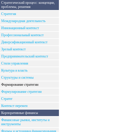
Стратегический процесс: концепции,
проблемы, решения
Стратегия
Международная деятельность
Инновационный контекст
Профессиональный контекст
Диверсификационный контекст
Зрелый контекст
Предпринимательский контекст
Стили управления
Культура и власть
Структуры и системы
Формирование стратегии
Формулирование стратегии
Стратег
Контекст перемен
Корпоративные финансы
Финансовые рынки, институты и
инструменты
Формы и источники финансирования