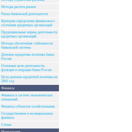
Методы расчета рисков
Риски банковской деятельности
Критерии определения финансового
состояния кредитных организаций
Пруденциальные нормы деятельности
кредитных организаций
Методы обеспечения стабильности
банковской системы
Денежно-кридитная политика банка
России
Основные цели деятельности,
функции и операции банка России
Цели денежно-кредитной политики на
2001 год
Финансы
Финансы в системе экономических
отношений
Финансы субъектов хозяйствования
Государственные и муниципальные
финансы
Статьи
Менеджмент