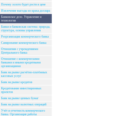
Почему золото будет рости в цене
Извлечение выгоды из краха доллара
Банковское дело. Управление и
технологии
Банки и банковская система: природа,
структура, основы управления
Реорганизация коммерческого банка
Санирование коммерческого банка
Отношения с учреждениями
Центрального банка
Отношение с коммерческими
банками и иными кредитными
организациями
Банк на рынке расчётно-платёжных
кассовых услуг
Банк на рынке кредитов
Кредитование инвестиционных
проектов
Банк на рынке ценных бумаг
Банк на рынке валютных операций
Учёт и отчетность коммерческого
банка. Организация работы