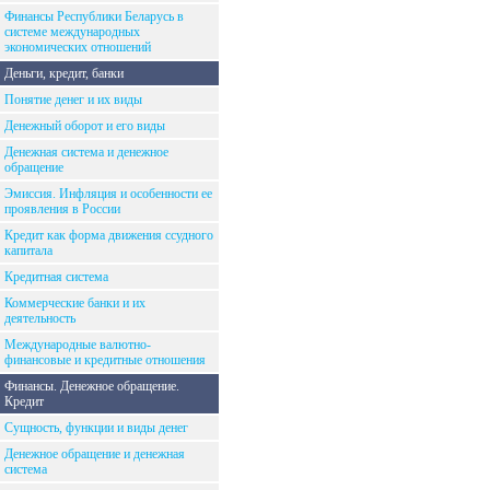
Финансы Республики Беларусь в
системе международных
экономических отношений
Деньги, кредит, банки
Понятие денег и их виды
Денежный оборот и его виды
Денежная система и денежное
обращение
Эмиссия. Инфляция и особенности ее
проявления в России
Кредит как форма движения ссудного
капитала
Кредитная система
Коммерческие банки и их
деятельность
Международные валютно-
финансовые и кредитные отношения
Финансы. Денежное обращение.
Кредит
Сущность, функции и виды денег
Денежное обращение и денежная
система