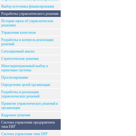
Выбор источника финансирования
Разработка управленческого решения
История науки об управленческих
решениях
Управление качеством
Разработка и контроль реализации
решений
Ситуационный анализ
Стратегические решения
Многокритераильный выбор и
оценочные системы
Прогнозирование
Определение целей организации
Разработка и реализация
управленческих решений
Принятие управленческих решений в
организации
Кадровые решения
Система управления предприятием
типа ERP
Система управления типа ERP