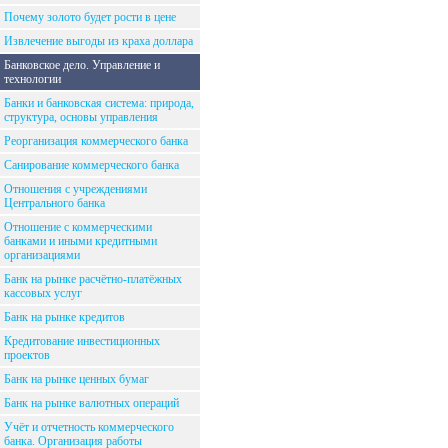
Почему золото будет рости в цене
Извлечение выгоды из краха доллара
Банковское дело. Управление и
технологии
Банки и банковская система: природа,
структура, основы управления
Реорганизация коммерческого банка
Санирование коммерческого банка
Отношения с учреждениями
Центрального банка
Отношение с коммерческими
банками и иными кредитными
организациями
Банк на рынке расчётно-платёжных
кассовых услуг
Банк на рынке кредитов
Кредитование инвестиционных
проектов
Банк на рынке ценных бумаг
Банк на рынке валютных операций
Учёт и отчетность коммерческого
банка. Организация работы