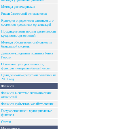
Методы расчета рисков
Риски банковской деятельности
Критерии определения финансового
состояния кредитных организаций
Пруденциальные нормы деятельности
кредитных организаций
Методы обеспечения стабильности
банковской системы
Денежно-кридитная политика банка
России
Основные цели деятельности,
функции и операции банка России
Цели денежно-кредитной политики на
2001 год
Финансы
Финансы в системе экономических
отношений
Финансы субъектов хозяйствования
Государственные и муниципальные
финансы
Статьи
Менеджмент