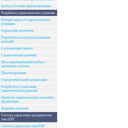
Выбор источника финансирования
Разработка управленческого решения
История науки об управленческих
решениях
Управление качеством
Разработка и контроль реализации
решений
Ситуационный анализ
Стратегические решения
Многокритераильный выбор и
оценочные системы
Прогнозирование
Определение целей организации
Разработка и реализация
управленческих решений
Принятие управленческих решений в
организации
Кадровые решения
Система управления предприятием
типа ERP
Система управления типа ERP