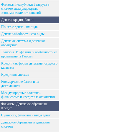
Финансы Республики Беларусь в
системе международных
экономических отношений
Деньги, кредит, банки
Понятие денег и их виды
Денежный оборот и его виды
Денежная система и денежное
обращение
Эмиссия. Инфляция и особенности ее
проявления в России
Кредит как форма движения ссудного
капитала
Кредитная система
Коммерческие банки и их
деятельность
Международные валютно-
финансовые и кредитные отношения
Финансы. Денежное обращение.
Кредит
Сущность, функции и виды денег
Денежное обращение и денежная
система