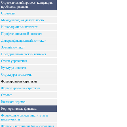
Стратегический процесс: концепции,
проблемы, решения
Стратегия
Международная деятельность
Инновационный контекст
Профессиональный контекст
Диверсификационный контекст
Зрелый контекст
Предпринимательский контекст
Стили управления
Культура и власть
Структуры и системы
Формирование стратегии
Формулирование стратегии
Стратег
Контекст перемен
Корпоративные финансы
Финансовые рынки, институты и
инструменты
Формы и источники финансирования