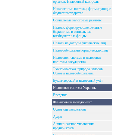
органов. Налоговый контроль.
Неналоговые платежи, формирующие
бюджет государства
Социальные налоговые режимы
Налоги, формирующие целевые
бюджетные и социальные
внебюджетные фонды
Налоги на доходы физических лиц
Налогообложение юридических лиц
Налоговоя система и налоговая
политика государства.
Экономическая природа налогов.
Основы налогообложения.
Бухгалтерский и налоговый учёт
Налоговая система Украины
Введение
Финансовый менеджмент
Основные положения
Аудит
Антикризисное управление
предприятием