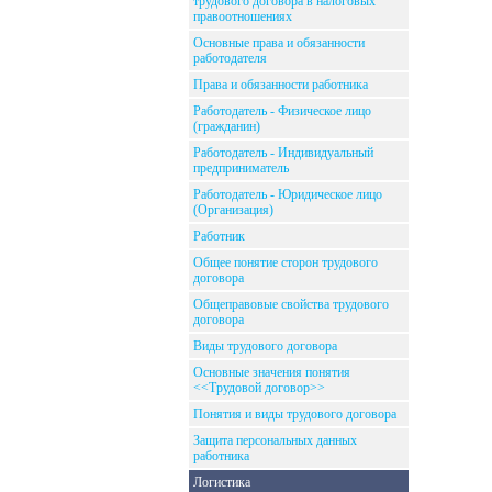
трудового договора в налоговых
правоотношениях
Основные права и обязанности
работодателя
Права и обязанности работника
Работодатель - Физическое лицо
(гражданин)
Работодатель - Индивидуальный
предприниматель
Работодатель - Юридическое лицо
(Организация)
Работник
Общее понятие сторон трудового
договора
Общеправовые свойства трудового
договора
Виды трудового договора
Основные значения понятия
<<Трудовой договор>>
Понятия и виды трудового договора
Защита персональных данных
работника
Логистика