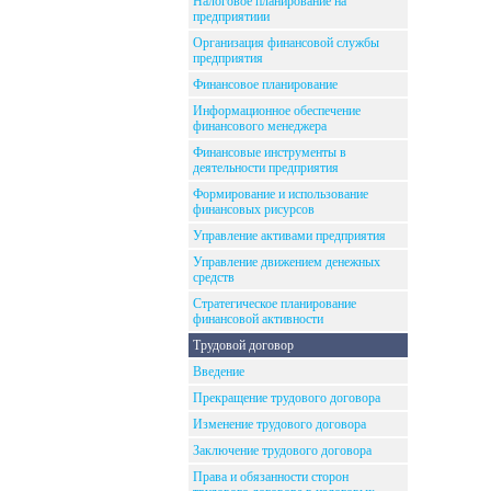
Налоговое планирование на
предприятиии
Организация финансовой службы
предприятия
Финансовое планирование
Информационное обеспечение
финансового менеджера
Финансовые инструменты в
деятельности предприятия
Формирование и использование
финансовых рисурсов
Управление активами предприятия
Управление движением денежных
средств
Стратегическое планирование
финансовой активности
Трудовой договор
Введение
Прекращение трудового договора
Изменение трудового договора
Заключение трудового договора
Права и обязанности сторон