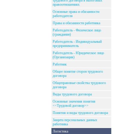
трудового договора в налоговых
правоотношениях
Основные права и обязанности
работодателя
Права и обязанности работника
Работодатель - Физическое лицо
(гражданин)
Работодатель - Индивидуальный
предприниматель
Работодатель - Юридическое лицо
(Организация)
Работник
Общее понятие сторон трудового
договора
Общеправовые свойства трудового
договора
Виды трудового договора
Основные значения понятия
<<Трудовой договор>>
Понятия и виды трудового договора
Защита персональных данных
работника
Логистика