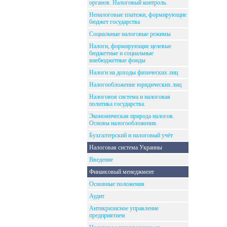
органов. Налоговый контроль.
Неналоговые платежи, формирующие
бюджет государства
Социальные налоговые режимы
Налоги, формирующие целевые
бюджетные и социальные
внебюджетные фонды
Налоги на доходы физических лиц
Налогообложение юридических лиц
Налоговоя система и налоговая
политика государства.
Экономическая природа налогов.
Основы налогообложения.
Бухгалтерский и налоговый учёт
Налоговая система Украины
Введение
Финансовый менеджмент
Основные положения
Аудит
Антикризисное управление
предприятием