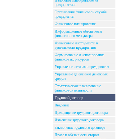
Налоговое планирование на
предприятиии
Организация финансовой службы
предприятия
Финансовое планирование
Информационное обеспечение
финансового менеджера
Финансовые инструменты в
деятельности предприятия
Формирование и использование
финансовых рисурсов
Управление активами предприятия
Управление движением денежных
средств
Стратегическое планирование
финансовой активности
Трудовой договор
Введение
Прекращение трудового договора
Изменение трудового договора
Заключение трудового договора
Права и обязанности сторон