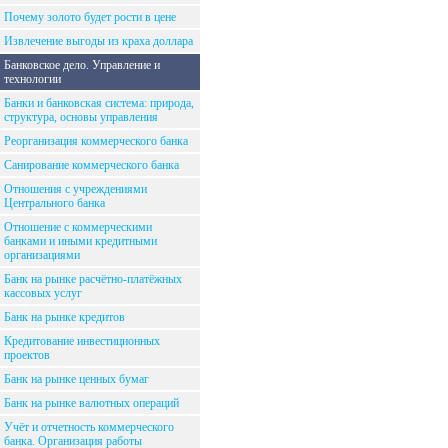
Почему золото будет рости в цене
Извлечение выгоды из краха доллара
Банковское дело. Управление и
технологии
Банки и банковская система: природа,
структура, основы управления
Реорганизация коммерческого банка
Санирование коммерческого банка
Отношения с учреждениями
Центрального банка
Отношение с коммерческими
банками и иными кредитными
организациями
Банк на рынке расчётно-платёжных
кассовых услуг
Банк на рынке кредитов
Кредитование инвестиционных
проектов
Банк на рынке ценных бумаг
Банк на рынке валютных операций
Учёт и отчетность коммерческого
банка. Организация работы