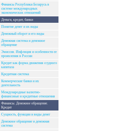
Финансы Республики Беларусь в
системе международных
экономических отношений
Деньги, кредит, банки
Понятие денег и их виды
Денежный оборот и его виды
Денежная система и денежное
обращение
Эмиссия. Инфляция и особенности ее
проявления в России
Кредит как форма движения ссудного
капитала
Кредитная система
Коммерческие банки и их
деятельность
Международные валютно-
финансовые и кредитные отношения
Финансы. Денежное обращение.
Кредит
Сущность, функции и виды денег
Денежное обращение и денежная
система