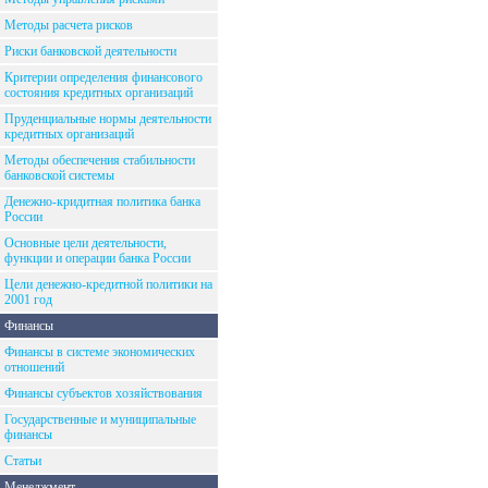
Методы расчета рисков
Риски банковской деятельности
Критерии определения финансового
состояния кредитных организаций
Пруденциальные нормы деятельности
кредитных организаций
Методы обеспечения стабильности
банковской системы
Денежно-кридитная политика банка
России
Основные цели деятельности,
функции и операции банка России
Цели денежно-кредитной политики на
2001 год
Финансы
Финансы в системе экономических
отношений
Финансы субъектов хозяйствования
Государственные и муниципальные
финансы
Статьи
Менеджмент