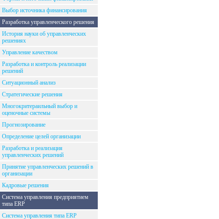
Выбор источника финансирования
Разработка управленческого решения
История науки об управленческих
решениях
Управление качеством
Разработка и контроль реализации
решений
Ситуационный анализ
Стратегические решения
Многокритераильный выбор и
оценочные системы
Прогнозирование
Определение целей организации
Разработка и реализация
управленческих решений
Принятие управленческих решений в
организации
Кадровые решения
Система управления предприятием
типа ERP
Система управления типа ERP