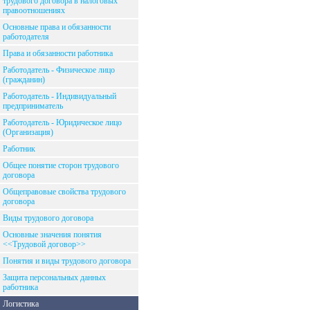
трудового договора в налоговых
правоотношениях
Основные права и обязанности
работодателя
Права и обязанности работника
Работодатель - Физическое лицо
(гражданин)
Работодатель - Индивидуальный
предприниматель
Работодатель - Юридическое лицо
(Организация)
Работник
Общее понятие сторон трудового
договора
Общеправовые свойства трудового
договора
Виды трудового договора
Основные значения понятия
<<Трудовой договор>>
Понятия и виды трудового договора
Защита персональных данных
работника
Логистика