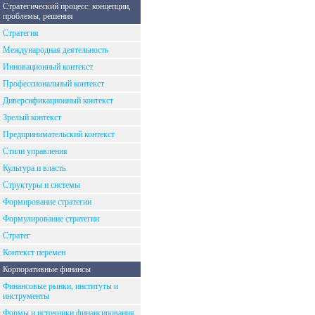
Стратегический процесс: концепции,
проблемы, решения
Стратегия
Международная деятельность
Инновационный контекст
Профессиональный контекст
Диверсификационный контекст
Зрелый контекст
Предпринимательский контекст
Стили управления
Культура и власть
Структуры и системы
Формирование стратегии
Формулирование стратегии
Стратег
Контекст перемен
Корпоративные финансы
Финансовые рынки, институты и
инструменты
Формы и источники финансирования