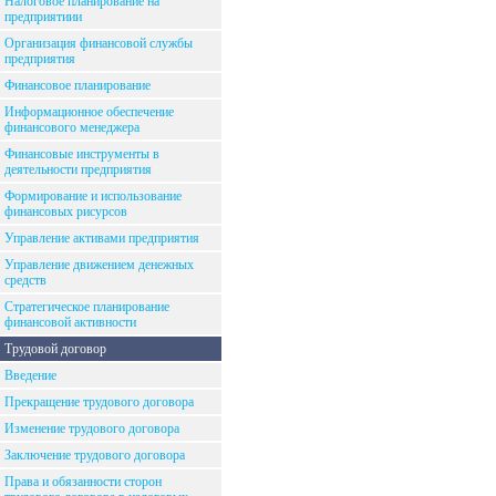
Налоговое планирование на
предприятиии
Организация финансовой службы
предприятия
Финансовое планирование
Информационное обеспечение
финансового менеджера
Финансовые инструменты в
деятельности предприятия
Формирование и использование
финансовых рисурсов
Управление активами предприятия
Управление движением денежных
средств
Стратегическое планирование
финансовой активности
Трудовой договор
Введение
Прекращение трудового договора
Изменение трудового договора
Заключение трудового договора
Права и обязанности сторон