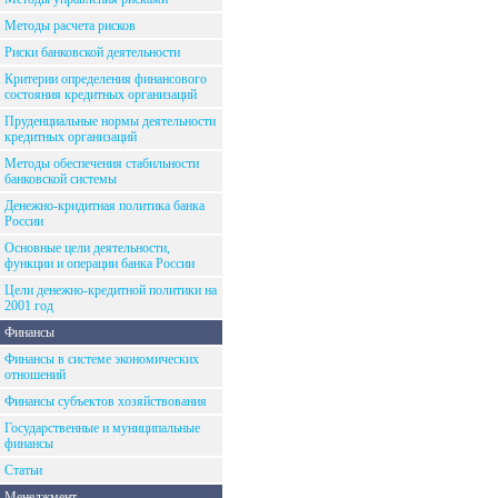
Методы расчета рисков
Риски банковской деятельности
Критерии определения финансового
состояния кредитных организаций
Пруденциальные нормы деятельности
кредитных организаций
Методы обеспечения стабильности
банковской системы
Денежно-кридитная политика банка
России
Основные цели деятельности,
функции и операции банка России
Цели денежно-кредитной политики на
2001 год
Финансы
Финансы в системе экономических
отношений
Финансы субъектов хозяйствования
Государственные и муниципальные
финансы
Статьи
Менеджмент