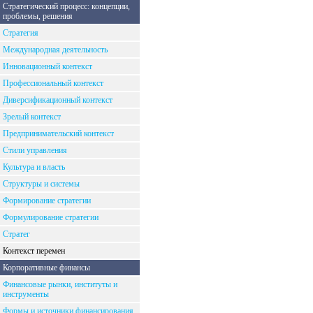
Стратегический процесс: концепции,
проблемы, решения
Стратегия
Международная деятельность
Инновационный контекст
Профессиональный контекст
Диверсификационный контекст
Зрелый контекст
Предпринимательский контекст
Стили управления
Культура и власть
Структуры и системы
Формирование стратегии
Формулирование стратегии
Стратег
Контекст перемен
Корпоративные финансы
Финансовые рынки, институты и
инструменты
Формы и источники финансирования