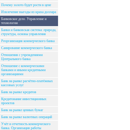
Почему золото будет рости в цене
Извлечение выгоды из краха доллара
Банковское дело. Управление и
технологии
Банки и банковская система: природа,
структура, основы управления
Реорганизация коммерческого банка
Санирование коммерческого банка
Отношения с учреждениями
Центрального банка
Отношение с коммерческими
банками и иными кредитными
организациями
Банк на рынке расчётно-платёжных
кассовых услуг
Банк на рынке кредитов
Кредитование инвестиционных
проектов
Банк на рынке ценных бумаг
Банк на рынке валютных операций
Учёт и отчетность коммерческого
банка. Организация работы