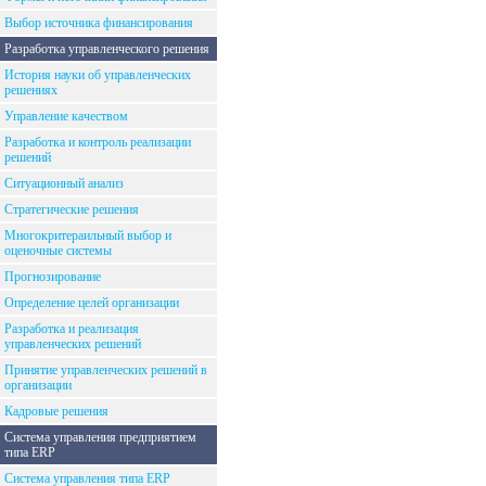
Выбор источника финансирования
Разработка управленческого решения
История науки об управленческих
решениях
Управление качеством
Разработка и контроль реализации
решений
Ситуационный анализ
Стратегические решения
Многокритераильный выбор и
оценочные системы
Прогнозирование
Определение целей организации
Разработка и реализация
управленческих решений
Принятие управленческих решений в
организации
Кадровые решения
Система управления предприятием
типа ERP
Система управления типа ERP