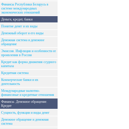
Финансы Республики Беларусь в
системе международных
экономических отношений
Деньги, кредит, банки
Понятие денег и их виды
Денежный оборот и его виды
Денежная система и денежное
обращение
Эмиссия. Инфляция и особенности ее
проявления в России
Кредит как форма движения ссудного
капитала
Кредитная система
Коммерческие банки и их
деятельность
Международные валютно-
финансовые и кредитные отношения
Финансы. Денежное обращение.
Кредит
Сущность, функции и виды денег
Денежное обращение и денежная
система