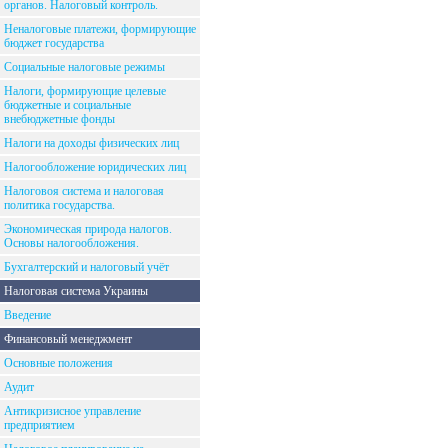
органов. Налоговый контроль.
Неналоговые платежи, формирующие
бюджет государства
Социальные налоговые режимы
Налоги, формирующие целевые
бюджетные и социальные
внебюджетные фонды
Налоги на доходы физических лиц
Налогообложение юридических лиц
Налоговоя система и налоговая
политика государства.
Экономическая природа налогов.
Основы налогообложения.
Бухгалтерский и налоговый учёт
Налоговая система Украины
Введение
Финансовый менеджмент
Основные положения
Аудит
Антикризисное управление
предприятием