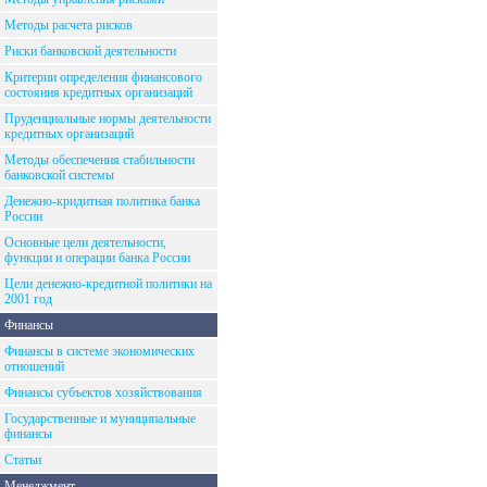
Методы расчета рисков
Риски банковской деятельности
Критерии определения финансового
состояния кредитных организаций
Пруденциальные нормы деятельности
кредитных организаций
Методы обеспечения стабильности
банковской системы
Денежно-кридитная политика банка
России
Основные цели деятельности,
функции и операции банка России
Цели денежно-кредитной политики на
2001 год
Финансы
Финансы в системе экономических
отношений
Финансы субъектов хозяйствования
Государственные и муниципальные
финансы
Статьи
Менеджмент