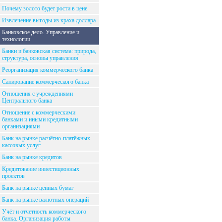
Почему золото будет рости в цене
Извлечение выгоды из краха доллара
Банковское дело. Управление и
технологии
Банки и банковская система: природа,
структура, основы управления
Реорганизация коммерческого банка
Санирование коммерческого банка
Отношения с учреждениями
Центрального банка
Отношение с коммерческими
банками и иными кредитными
организациями
Банк на рынке расчётно-платёжных
кассовых услуг
Банк на рынке кредитов
Кредитование инвестиционных
проектов
Банк на рынке ценных бумаг
Банк на рынке валютных операций
Учёт и отчетность коммерческого
банка. Организация работы