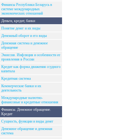
Финансы Республики Беларусь в
системе международных
экономических отношений
Деньги, кредит, банки
Понятие денег и их виды
Денежный оборот и его виды
Денежная система и денежное
обращение
Эмиссия. Инфляция и особенности ее
проявления в России
Кредит как форма движения ссудного
капитала
Кредитная система
Коммерческие банки и их
деятельность
Международные валютно-
финансовые и кредитные отношения
Финансы. Денежное обращение.
Кредит
Сущность, функции и виды денег
Денежное обращение и денежная
система