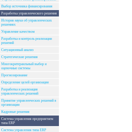
Выбор источника финансирования
Разработка управленческого решения
История науки об управленческих
решениях
Управление качеством
Разработка и контроль реализации
решений
Ситуационный анализ
Стратегические решения
Многокритераильный выбор и
оценочные системы
Прогнозирование
Определение целей организации
Разработка и реализация
управленческих решений
Принятие управленческих решений в
организации
Кадровые решения
Система управления предприятием
типа ERP
Система управления типа ERP