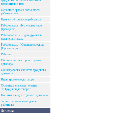
трудового договора в налоговых
правоотношениях
Основные права и обязанности
работодателя
Права и обязанности работника
Работодатель - Физическое лицо
(гражданин)
Работодатель - Индивидуальный
предприниматель
Работодатель - Юридическое лицо
(Организация)
Работник
Общее понятие сторон трудового
договора
Общеправовые свойства трудового
договора
Виды трудового договора
Основные значения понятия
<<Трудовой договор>>
Понятия и виды трудового договора
Защита персональных данных
работника
Логистика