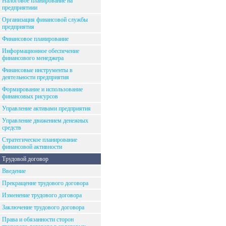
Налоговое планирование на
предприятиии
Организация финансовой службы
предприятия
Финансовое планирование
Информационное обеспечение
финансового менеджера
Финансовые инструменты в
деятельности предприятия
Формирование и использование
финансовых рисурсов
Управление активами предприятия
Управление движением денежных
средств
Стратегическое планирование
финансовой активности
Трудовой договор
Введение
Прекращение трудового договора
Изменение трудового договора
Заключение трудового договора
Права и обязанности сторон