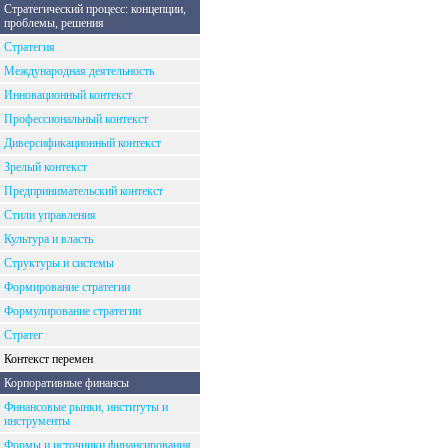
Стратегический процесс: концепции,
проблемы, решения
Стратегия
Международная деятельность
Инновационный контекст
Профессиональный контекст
Диверсификационный контекст
Зрелый контекст
Предпринимательский контекст
Стили управления
Культура и власть
Структуры и системы
Формирование стратегии
Формулирование стратегии
Стратег
Контекст перемен
Корпоративные финансы
Финансовые рынки, институты и
инструменты
Формы и источники финансирования