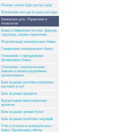
Почему золото будет рости в цене
Извлечение выгоды из краха доллара
Банковское дело. Управление и
технологии
Банки и банковская система: природа,
структура, основы управления
Реорганизация коммерческого банка
Санирование коммерческого банка
Отношения с учреждениями
Центрального банка
Отношение с коммерческими
банками и иными кредитными
организациями
Банк на рынке расчётно-платёжных
кассовых услуг
Банк на рынке кредитов
Кредитование инвестиционных
проектов
Банк на рынке ценных бумаг
Банк на рынке валютных операций
Учёт и отчетность коммерческого
банка. Организация работы