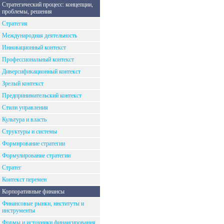
Стратегический процесс: концепции,
проблемы, решения
Стратегия
Международная деятельность
Инновационный контекст
Профессиональный контекст
Диверсификационный контекст
Зрелый контекст
Предпринимательский контекст
Стили управления
Культура и власть
Структуры и системы
Формирование стратегии
Формулирование стратегии
Стратег
Контекст перемен
Корпоративные финансы
Финансовые рынки, институты и
инструменты
Формы и источники финансирования