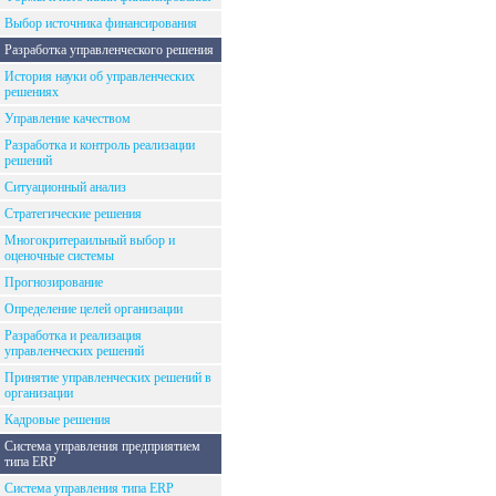
Выбор источника финансирования
Разработка управленческого решения
История науки об управленческих
решениях
Управление качеством
Разработка и контроль реализации
решений
Ситуационный анализ
Стратегические решения
Многокритераильный выбор и
оценочные системы
Прогнозирование
Определение целей организации
Разработка и реализация
управленческих решений
Принятие управленческих решений в
организации
Кадровые решения
Система управления предприятием
типа ERP
Система управления типа ERP