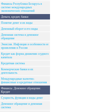
Финансы Республики Беларусь в
системе международных
экономических отношений
Деньги, кредит, банки
Понятие денег и их виды
Денежный оборот и его виды
Денежная система и денежное
обращение
Эмиссия. Инфляция и особенности ее
проявления в России
Кредит как форма движения ссудного
капитала
Кредитная система
Коммерческие банки и их
деятельность
Международные валютно-
финансовые и кредитные отношения
Финансы. Денежное обращение.
Кредит
Сущность, функции и виды денег
Денежное обращение и денежная
система