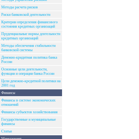
Методы расчета рисков
Риски банковской деятельности
Критерии определения финансового
состояния кредитных организаций
Пруденциальные нормы деятельности
кредитных организаций
Методы обеспечения стабильности
банковской системы
Денежно-кридитная политика банка
России
Основные цели деятельности,
функции и операции банка России
Цели денежно-кредитной политики на
2001 год
Финансы
Финансы в системе экономических
отношений
Финансы субъектов хозяйствования
Государственные и муниципальные
финансы
Статьи
Менеджмент