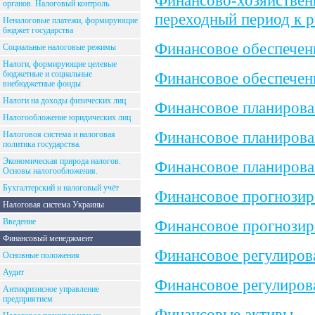
Финансово-хозяйствен
органов. Налоговый контроль.
переходный период к 
Неналоговые платежи, формирующие
бюджет государства
Финансовое обеспечен
Социальные налоговые режимы
Налоги, формирующие целевые
бюджетные и социальные
Финансовое обеспечен
внебюджетные фонды
Налоги на доходы физических лиц
Финансовое планирова
Налогообложение юридических лиц
Финансовое планирова
Налоговоя система и налоговая
политика государства.
Экономическая природа налогов.
Финансовое планирова
Основы налогообложения.
Бухгалтерский и налоговый учёт
Финансовое прогнозир
Налоговая система Украины
Введение
Финансовое прогнозиро
Финансовый менеджмент
Финансовое регулиров
Основные положения
Аудит
Финансовое регулиров
Антикризисное управление
предприятием
Финансовые активы