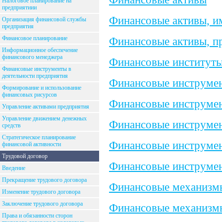
Налоговое планирование на
предприятиии
Финансовые активы, и
Организация финансовой службы
предприятия
Финансовое планирование
Финансовые активы, п
Информационное обеспечение
финансового менеджера
Финансовые институт
Финансовые инструменты в
деятельности предприятия
Финансовые инструме
Формирование и использование
финансовых рисурсов
Финансовые инструме
Управление активами предприятия
Управление движением денежных
Финансовые инструмен
средств
Стратегическое планирование
Финансовые инструмен
финансовой активности
Трудовой договор
Финансовые инструмен
Введение
Прекращение трудового договора
Финансовые механизм
Изменение трудового договора
Заключение трудового договора
Финансовые механизм
Права и обязанности сторон