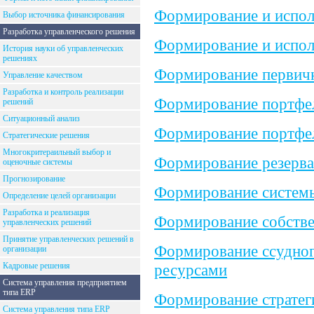
Формирование и испол
Выбор источника финансирования
Разработка управленческого решения
Формирование и испол
История науки об управленческих
решениях
Формирование первичн
Управление качеством
Разработка и контроль реализации
Формирование портфе
решений
Ситуационный анализ
Формирование портфе
Стратегические решения
Многокритераильный выбор и
Формирование резерва
оценочные системы
Прогнозирование
Формирование системы
Определение целей организации
Разработка и реализация
Формирование собстве
управленческих решений
Принятие управленческих решений в
Формирование ссудного
организации
Кадровые решения
ресурсами
Система управления предприятием
типа ERP
Формирование стратег
Система управления типа ERP