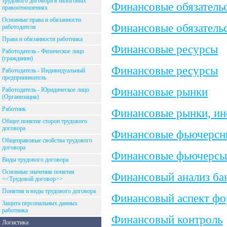
трудового договора в налоговых
Финансовые обязатель
правоотношениях
Основные права и обязанности
Финансовые обязатель
работодателя
Права и обязанности работника
Финансовые ресурсы
Работодатель - Физическое лицо
(гражданин)
Финансовые ресурсы
Работодатель - Индивидуальный
предприниматель
Финансовые рынки
Работодатель - Юридическое лицо
(Организация)
Работник
Финансовые рынки, ин
Общее понятие сторон трудового
договора
Финансовые фьючерсн
Общеправовые свойства трудового
договора
Финансовые фьючерсы
Виды трудового договора
Основные значения понятия
Финансовый анализ бан
<<Трудовой договор>>
Понятия и виды трудового договора
Финансовый аспект фо
Защита персональных данных
работника
Финансовый контроль
Логистика