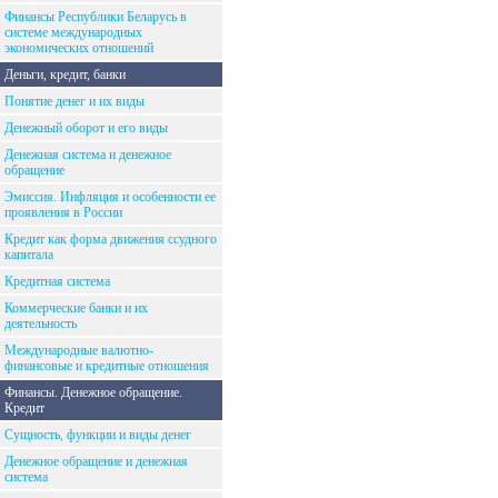
Финансы Республики Беларусь в
системе международных
экономических отношений
Деньги, кредит, банки
Понятие денег и их виды
Денежный оборот и его виды
Денежная система и денежное
обращение
Эмиссия. Инфляция и особенности ее
проявления в России
Кредит как форма движения ссудного
капитала
Кредитная система
Коммерческие банки и их
деятельность
Международные валютно-
финансовые и кредитные отношения
Финансы. Денежное обращение.
Кредит
Сущность, функции и виды денег
Денежное обращение и денежная
система