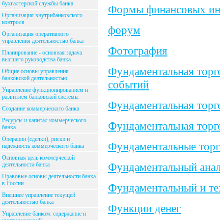
бухгалтерской службы банка
Формы финансовых инв
Организация внутрибанковского
контроля
форум
Организация оперативного
управления деятельностью банка
Фотография
Планирование - основная задача
высшего руководства банка
Фундаментальная торг
Общие основы управления
банковской деятельностью
событий
Управление функционированием и
развитием банковской системы
Фундаментальная торго
Создание коммерческого банка
Ресурсы и капитал коммерческого
Фундаментальная торго
банка
Операции (сделки), риски и
Фундаментальные торг
надежность коммерческого банка
Основная цель коммерческой
Фундаментальный анал
деятельности банка
Правовые основы деятельности банка
в России
Фундаментальный и те
Внешнее управление текущей
деятельностью банка
Функции денег
Управление банком: содержание и