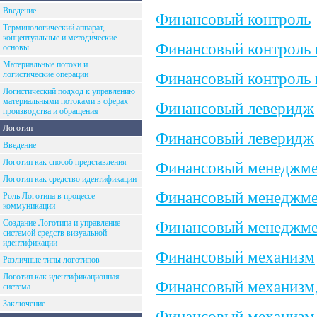
Введение
Финансовый контроль
Терминологический аппарат,
концептуальные и методические
Финансовый контроль 
основы
Материальные потоки и
логистические операции
Финансовый контроль 
Логистический подход к управлению
материальными потоками в сферах
Финансовый леверидж
производства и обращения
Логотип
Финансовый леверидж
Введение
Логотип как способ представления
Финансовый менеджме
Логотип как средство идентификации
Финансовый менеджме
Роль Логотипа в процессе
коммуникации
Создание Логотипа и управление
Финансовый менеджмен
системой средств визуальной
идентификации
Финансовый механизм
Различные типы логотипов
Логотип как идентификационная
Финансовый механизм, 
система
Заключение
Финансовый механизм, 