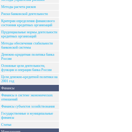
Методы расчета рисков
Риски банковской деятельности
Критерии определения финансового
состояния кредитных организаций
Пруденциальные нормы деятельности
кредитных организаций
Методы обеспечения стабильности
банковской системы
Денежно-кридитная политика банка
России
Основные цели деятельности,
функции и операции банка России
Цели денежно-кредитной политики на
2001 год
Финансы
Финансы в системе экономических
отношений
Финансы субъектов хозяйствования
Государственные и муниципальные
финансы
Статьи
Менеджмент